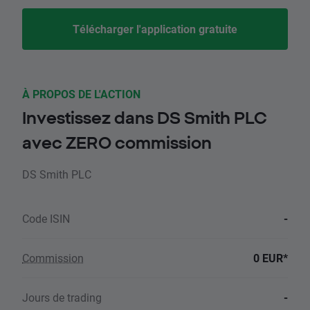
Télécharger l'application gratuite
À PROPOS DE L'ACTION
Investissez dans DS Smith PLC
avec ZERO commission
DS Smith PLC
Code ISIN
-
Commission
0 EUR*
Jours de trading
-