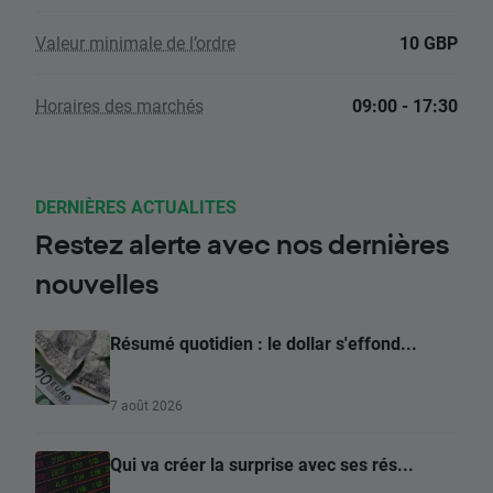
Valeur minimale de l’ordre
10 GBP
Horaires des marchés
09:00 - 17:30
DERNIÈRES ACTUALITES
Restez alerte avec nos dernières
nouvelles
Résumé quotidien : le dollar s'effond...
7 août 2026
Qui va créer la surprise avec ses rés...