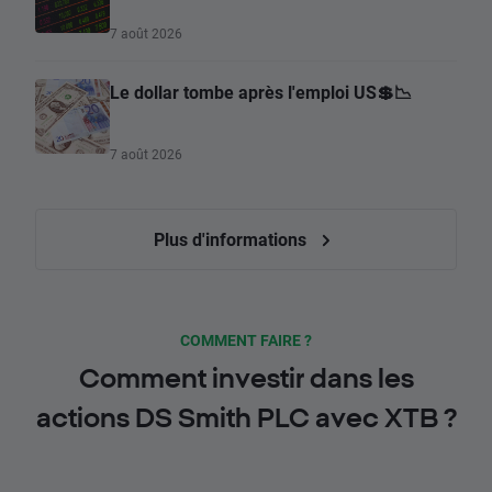
7 août 2026
Le dollar tombe après l'emploi US💲📉
7 août 2026
Plus d'informations
COMMENT FAIRE ?
Comment investir dans les
actions DS Smith PLC avec XTB ?