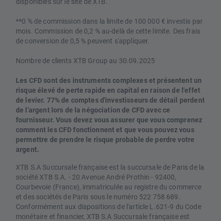
disponibles sur le site de XTB.
**0 % de commission dans la limite de 100 000 € investis par
mois. Commission de 0,2 % au-delà de cette limite. Des frais
de conversion de 0,5 % peuvent s'appliquer.
Nombre de clients XTB Group au 30.09.2025
Les CFD sont des instruments complexes et présentent un
risque élevé de perte rapide en capital en raison de l'effet
de levier. 77% de comptes d'investisseurs de détail perdent
de l'argent lors de la négociation de CFD avec ce
fournisseur. Vous devez vous assurer que vous comprenez
comment les CFD fonctionnent et que vous pouvez vous
permettre de prendre le risque probable de perdre votre
argent.
XTB S.A Succursale française est la succursale de Paris de la
société XTB S.A. - 20 Avenue André Prothin - 92400,
Courbevoie (France), immatriculée au registre du commerce
et des sociétés de Paris sous le numéro 522 758 689.
Conformément aux dispositions de l'article L.621-9 du Code
monétaire et financier, XTB S.A Succursale française est