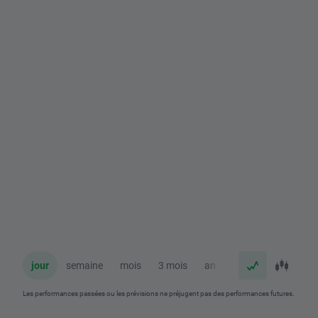
jour
semaine
mois
3 mois
an
Les performances passées ou les prévisions ne préjugent pas des performances futures.