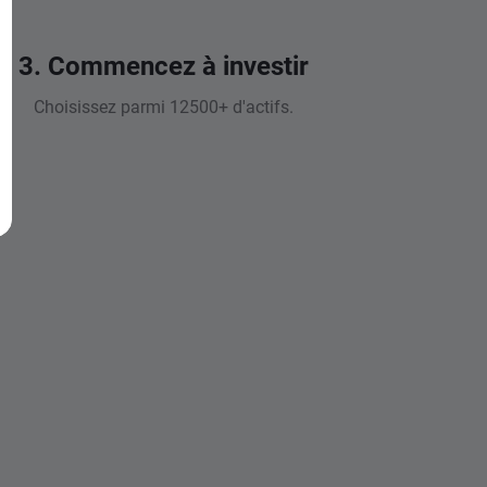
3. Commencez à investir
Choisissez parmi 12500+ d'actifs.