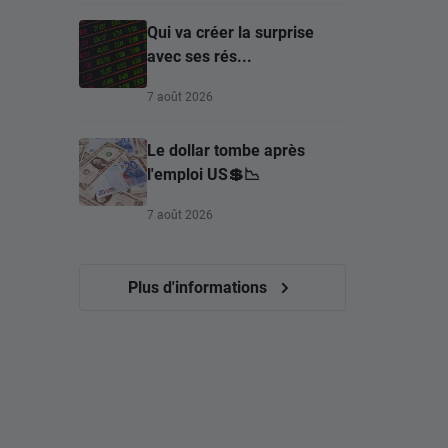
Qui va créer la surprise
avec ses rés...
7 août 2026
Le dollar tombe après
l'emploi US💲📉
7 août 2026
Plus d'informations