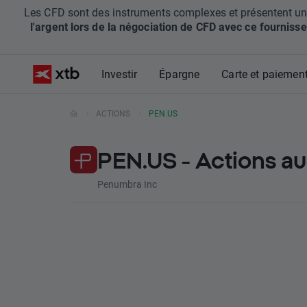
Les CFD sont des instruments complexes et présentent un ris
l'argent lors de la négociation de CFD avec ce fournisse
Investir
Épargne
Carte et paiemen
ACTIONS
PEN.US
PEN.US - Actions a
Penumbra Inc