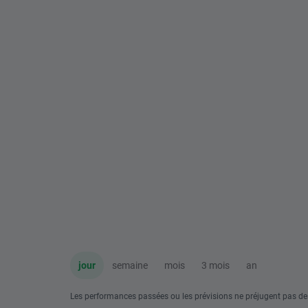
jour
semaine
mois
3 mois
an
Les performances passées ou les prévisions ne préjugent pas de