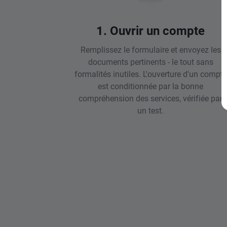
1. Ouvrir un compte
Remplissez le formulaire et envoyez les
documents pertinents - le tout sans
formalités inutiles. L'ouverture d'un compte
est conditionnée par la bonne
compréhension des services, vérifiée par
un test.