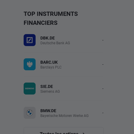
TOP INSTRUMENTS
FINANCIERS
DBK.DE
-
Deutsche Bank AG
BARC.UK
-
Barclays PLC
SIE.DE
-
Siemens AG
BMW.DE
-
Bayerische Motoren Werke AG
Toutes les actions