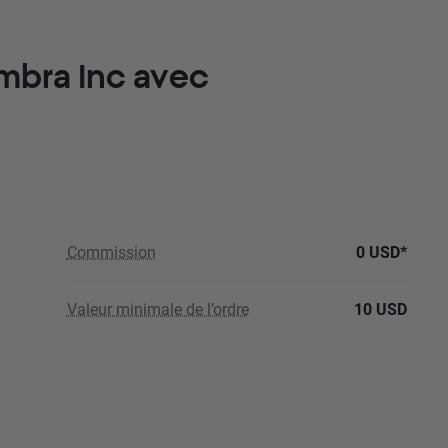
mbra Inc avec
Commission
0 USD*
Valeur minimale de l’ordre
10 USD