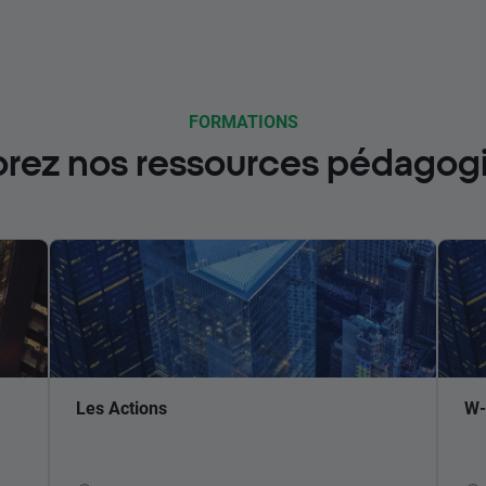
FORMATIONS
orez nos ressources pédagog
Les Actions
W-