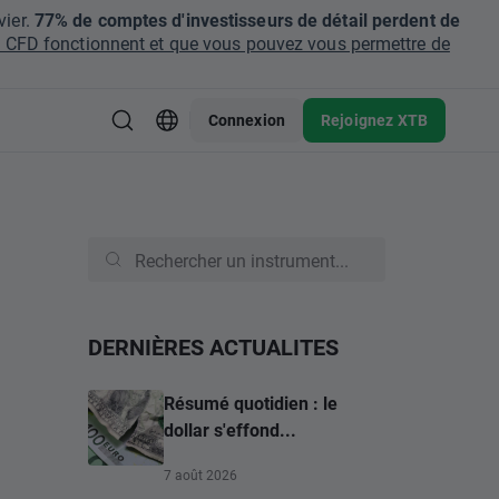
ier.
77% de comptes d'investisseurs de détail perdent de
CFD fonctionnent et que vous pouvez vous permettre de
Connexion
Rejoignez XTB
DERNIÈRES ACTUALITES
Résumé quotidien : le
dollar s'effond...
7 août 2026