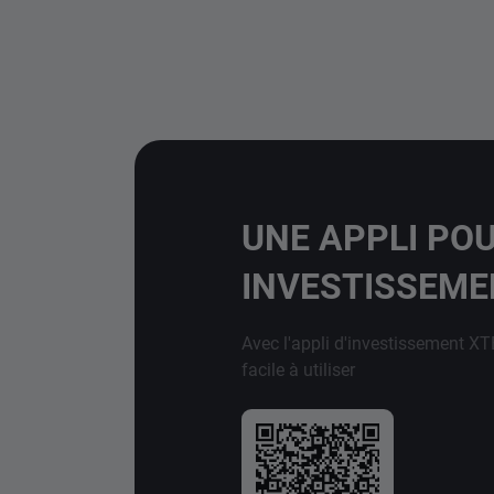
UNE APPLI PO
INVESTISSEM
Avec l'appli d'investissement XT
facile à utiliser