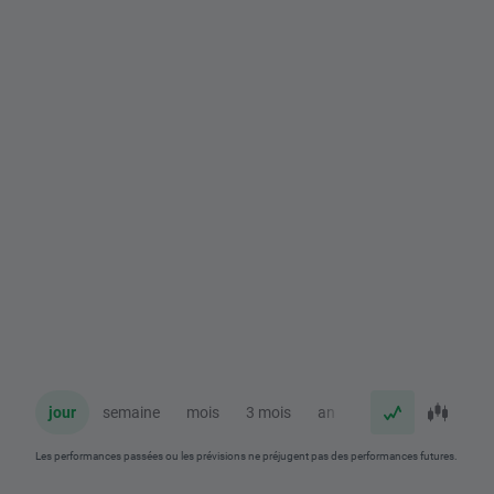
jour
semaine
mois
3 mois
an
Les performances passées ou les prévisions ne préjugent pas des performances futures.