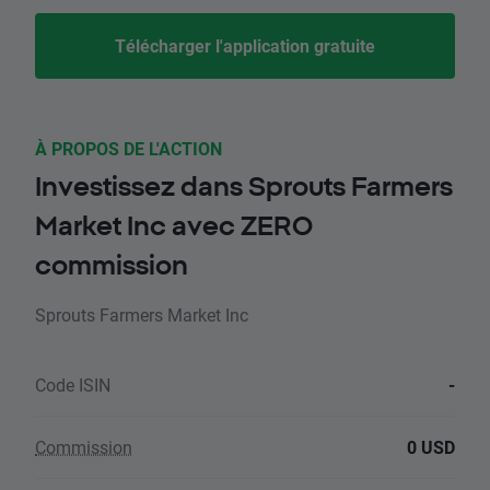
Télécharger l'application gratuite
À PROPOS DE L'ACTION
Investissez dans Sprouts Farmers
Market Inc avec ZERO
commission
Sprouts Farmers Market Inc
Code ISIN
-
Commission
0 USD