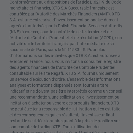
Conformément aux dispositions de l'article L.621-9 du Code
monétaire et financier, XTB S.A Succursale française est
contrôlée par l'Autorité des Marchés Financiers (AMF). XTB
S.A. est une entreprise d'investissement polonaise dument
agréée et autorisée par la Polish Financial Services Authority
(KNF) à exercer, sous le contrôle de cette dernière et de
l'Autorité de Contrôle Prudentiel et de résolution (ACPR), son
activité sur le territoire français, par l'intermédiaire de sa
succursale de Paris, sous le N° 11533 LS. Pour plus
d'informations sur les activités que XTB S.A. est autorisée à
exercer en France, nous vous invitons à consulter le registre
des agents financiers de l'Autorité de Contrôle Prudentiel
consultable sur le site Regafi. XTB S.A. fournit uniquement
un service d’exécution d’ordre. L’ensemble des informations,
analyses et formations dispensés sont fournis à titre
indicatif et ne doivent pas être interprétés comme un conseil,
une recommandation, une sollicitation d’investissement ou
incitation à acheter ou vendre des produits financiers. XTB
ne peut être tenu responsable de l’utilisation qui en est faite
et des conséquences qui en résultent, l’investisseur final
restant le seul décisionnaire quant à la prise de position sur
son compte de trading XTB. Toute utilisation des
informations évoquées, et à cet égard toute décision prise