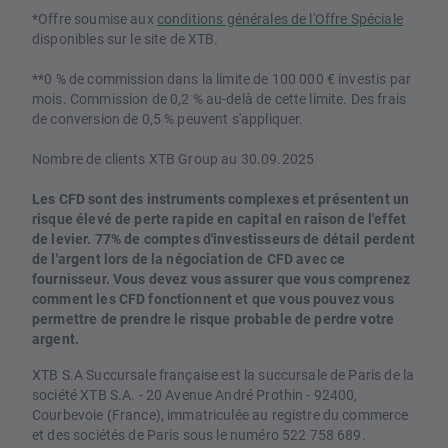
*Offre soumise aux
conditions générales de l'Offre Spéciale
disponibles sur le site de XTB.
**0 % de commission dans la limite de 100 000 € investis par
mois. Commission de 0,2 % au-delà de cette limite. Des frais
de conversion de 0,5 % peuvent s'appliquer.
Nombre de clients XTB Group au 30.09.2025
Les CFD sont des instruments complexes et présentent un
risque élevé de perte rapide en capital en raison de l'effet
de levier. 77% de comptes d'investisseurs de détail perdent
de l'argent lors de la négociation de CFD avec ce
fournisseur. Vous devez vous assurer que vous comprenez
comment les CFD fonctionnent et que vous pouvez vous
permettre de prendre le risque probable de perdre votre
argent.
XTB S.A Succursale française est la succursale de Paris de la
société XTB S.A. - 20 Avenue André Prothin - 92400,
Courbevoie (France), immatriculée au registre du commerce
et des sociétés de Paris sous le numéro 522 758 689.