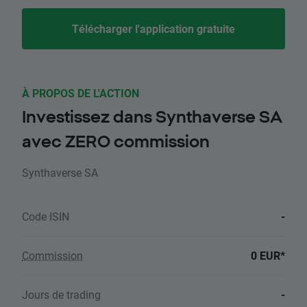
Télécharger l'application gratuite
À PROPOS DE L'ACTION
Investissez dans Synthaverse SA
avec ZERO commission
Synthaverse SA
Code ISIN
-
Commission
0 EUR*
Jours de trading
-