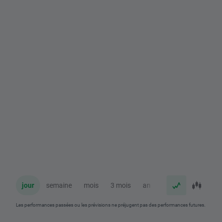
jour
semaine
mois
3 mois
an
Les performances passées ou les prévisions ne préjugent pas des performances futures.