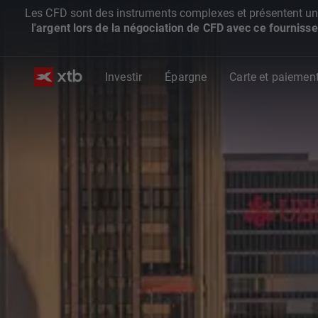
Les CFD sont des instruments complexes et présentent un ris
l'argent lors de la négociation de CFD avec ce fournisse
Investir
Épargne
Carte et paiemen