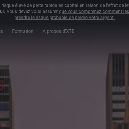
que élevé de perte rapide en capital en raison de l'effet de lev
ur.
Vous devez vous assurer
que vous comprenez comment les 
prendre le risque probable de perdre votre argent.
ts
Formation
A propos d'XTB