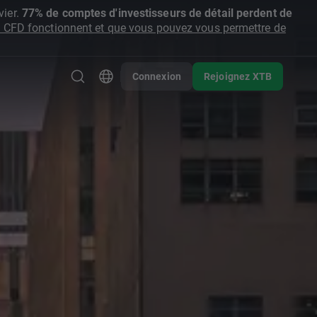
ier.
77% de comptes d'investisseurs de détail perdent de
CFD fonctionnent et que vous pouvez vous permettre de
Connexion
Rejoignez XTB