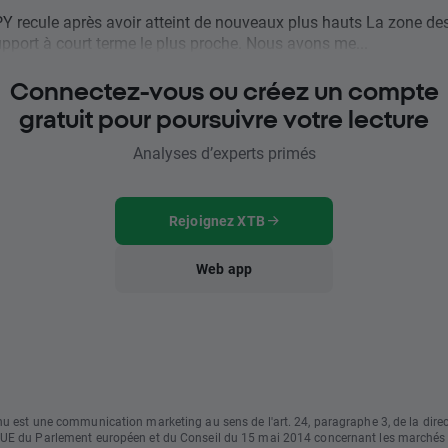
Y recule après avoir atteint de nouveaux plus hauts La zone de
upport à court terme le plus proche. Nous avons me...
Connectez-vous ou créez un compte
gratuit pour poursuivre votre lecture
Analyses d’experts primés
Rejoignez XTB
Web app
u est une communication marketing au sens de l'art. 24, paragraphe 3, de la direc
UE du Parlement européen et du Conseil du 15 mai 2014 concernant les marchés