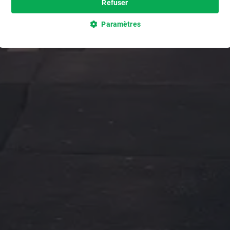
Refuser
Paramètres