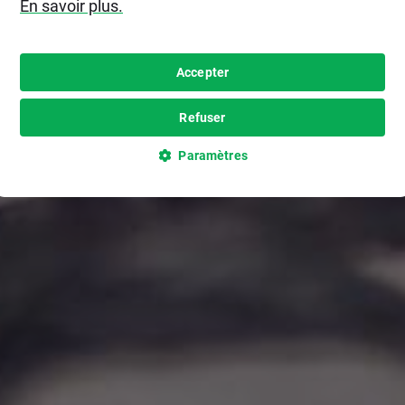
En savoir plus.
Accepter
Refuser
Paramètres