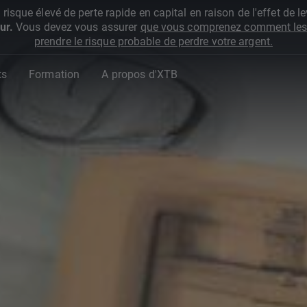
que élevé de perte rapide en capital en raison de l'effet de lev
ur.
Vous devez vous assurer
que vous comprenez comment les 
prendre le risque probable de perdre votre argent.
ts
Formation
A propos d'XTB