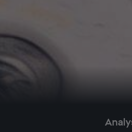
Analy