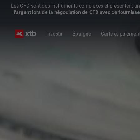
Les CFD sont des instruments complexes et présentent un ris
l'argent lors de la négociation de CFD avec ce fournisse
Investir
Épargne
Carte et paiemen