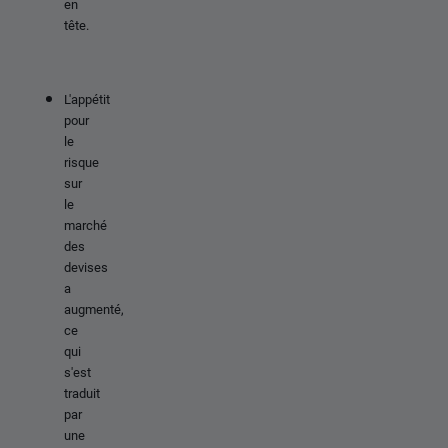
en
tête.
L'appétit
pour
le
risque
sur
le
marché
des
devises
a
augmenté,
ce
qui
s'est
traduit
par
une