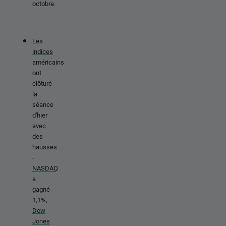
octobre.
Les
indices
américains
ont
clôturé
la
séance
d'hier
avec
des
hausses
-
NASDAQ
a
gagné
1,1%,
Dow
Jones