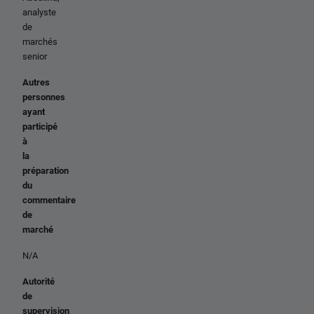
analyste
de
marchés
senior
Autres
personnes
ayant
participé
à
la
préparation
du
commentaire
de
marché
N/A
Autorité
de
supervision