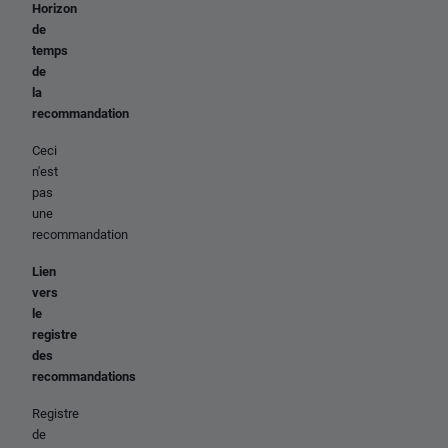
Horizon
de
temps
de
la
recommandation
Ceci
n'est
pas
une
recommandation
Lien
vers
le
registre
des
recommandations
Registre
de