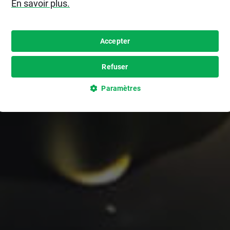
En savoir plus.
Accepter
Refuser
Paramètres