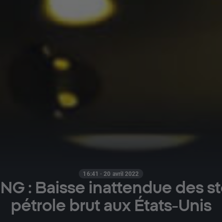
16:41 · 20 avril 2022
G : Baisse inattendue des s
pétrole brut aux États-Unis