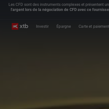
Les CFD sont des instruments complexes et présentent un ris
l'argent lors de la négociation de CFD avec ce fournisse
Investir
Épargne
Carte et paiemen