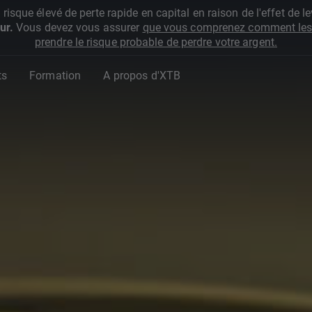
que élevé de perte rapide en capital en raison de l'effet de lev
ur.
Vous devez vous assurer
que vous comprenez comment les 
prendre le risque probable de perdre votre argent.
ts
Formation
A propos d'XTB