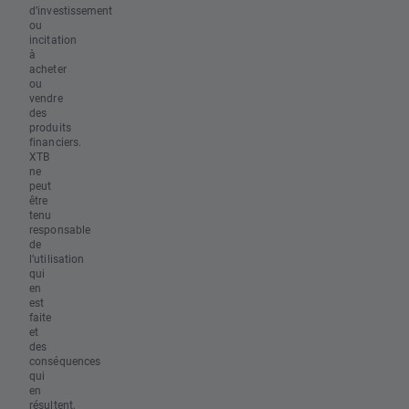
d’investissement
ou
incitation
à
acheter
ou
vendre
des
produits
financiers.
XTB
ne
peut
être
tenu
responsable
de
l’utilisation
qui
en
est
faite
et
des
conséquences
qui
en
résultent,