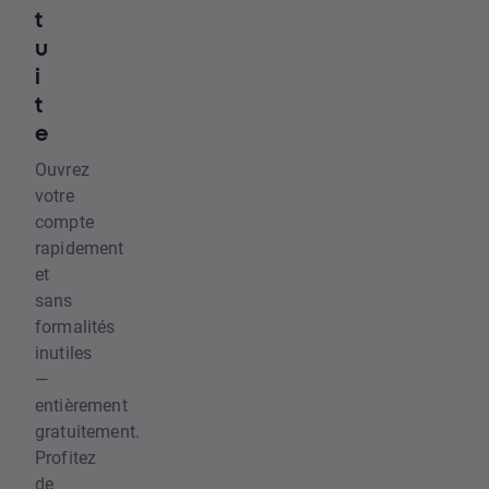
t
u
i
t
e
Ouvrez
votre
compte
rapidement
et
sans
formalités
inutiles
—
entièrement
gratuitement.
Profitez
de