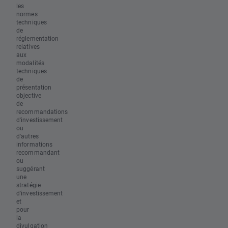
les
normes
techniques
de
réglementation
relatives
aux
modalités
techniques
de
présentation
objective
de
recommandations
d'investissement
ou
d'autres
informations
recommandant
ou
suggérant
une
stratégie
d'investissement
et
pour
la
divulgation