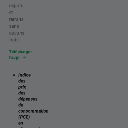
dépôts
et
retraits
sans
aucuns
frais.
Télécharger
l’appli
Indice
des
prix
des
dépenses
de
consommation
(PCE)
en