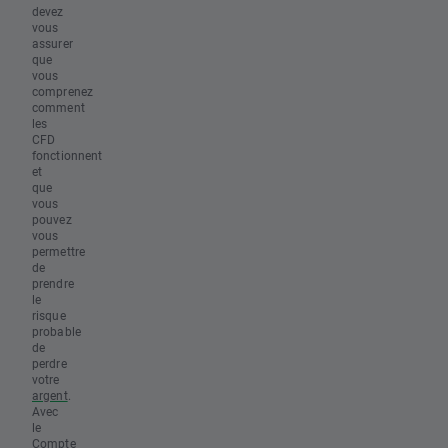
devez
vous
assurer
que
vous
comprenez
comment
les
CFD
fonctionnent
et
que
vous
pouvez
vous
permettre
de
prendre
le
risque
probable
de
perdre
votre
argent
.
Avec
le
Compte