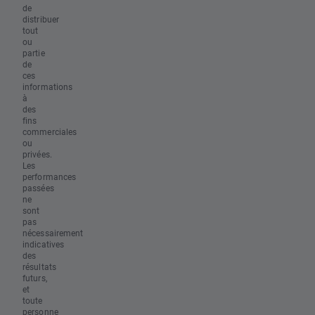
de
distribuer
tout
ou
partie
de
ces
informations
à
des
fins
commerciales
ou
privées.
Les
performances
passées
ne
sont
pas
nécessairement
indicatives
des
résultats
futurs,
et
toute
personne