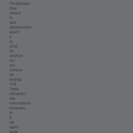
l’investisseur
final
restant
le
seul
décisionnaire
quant
à
la
prise
de
position
sur
son
compte
de
trading
XTB.
Toute
utilisation
des
informations
évoquées,
et
à
cet
égard
toute