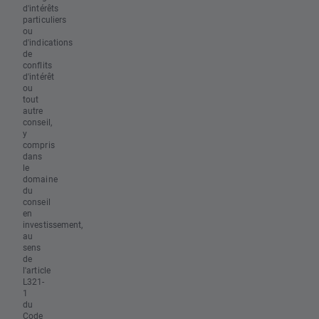
d'intérêts
particuliers
ou
d'indications
de
conflits
d'intérêt
ou
tout
autre
conseil,
y
compris
dans
le
domaine
du
conseil
en
investissement,
au
sens
de
l'article
L321-
1
du
Code