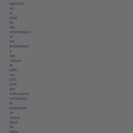
agissant
sur
la
base
de
ces
informations
le
fait
entièrement
à
ses
risques
et
périls.
Les
CFD
sont
des
instruments
complexes
et
présentent
un
risque
élevé
de
perte