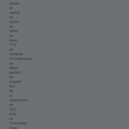
rapide
en
capital
en
raison
de
l'effet
de
levier.
77%
de
comptes
d'investisseurs
de
détail
perdent
de
l'argent
lors
de
la
négociation
de
CFD
avec
ce
fournisseur.
Vous