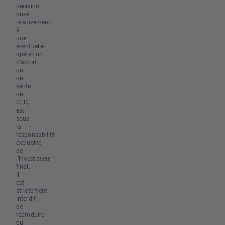
décision
prise
relativement
à
une
éventuelle
opération
d’achat
ou
de
vente
de
CFD
,
est
sous
la
responsabilité
exclusive
de
l’investisseur
final.
Il
est
strictement
interdit
de
reproduire
ou