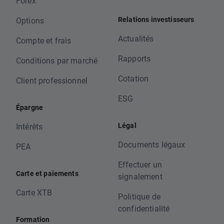
Forex
Relations investisseurs
Options
Actualités
Compte et frais
Rapports
Conditions par marché
Cotation
Client professionnel
ESG
Épargne
Légal
Intérêts
Documents légaux
PEA
Effectuer un
Carte et paiements
signalement
Carte XTB
Politique de
confidentialité
Formation