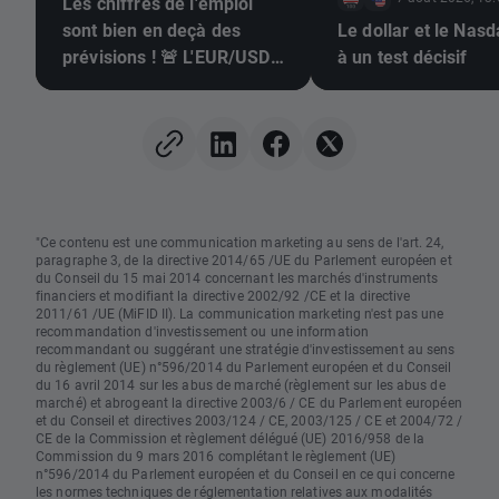
Les chiffres de l'emploi
sont bien en deçà des
Le dollar et le Nas
prévisions ! 🚨 L'EUR/USD
à un test décisif
s'envole 📈
"Ce contenu est une communication marketing au sens de l'art. 24,
paragraphe 3, de la directive 2014/65 /UE du Parlement européen et
du Conseil du 15 mai 2014 concernant les marchés d'instruments
financiers et modifiant la directive 2002/92 /CE et la directive
2011/61 /UE (MiFID II). La communication marketing n'est pas une
recommandation d'investissement ou une information
recommandant ou suggérant une stratégie d'investissement au sens
du règlement (UE) n°596/2014 du Parlement européen et du Conseil
du 16 avril 2014 sur les abus de marché (règlement sur les abus de
marché) et abrogeant la directive 2003/6 / CE du Parlement européen
et du Conseil et directives 2003/124 / CE, 2003/125 / CE et 2004/72 /
CE de la Commission et règlement délégué (UE) 2016/958 de la
Commission du 9 mars 2016 complétant le règlement (UE)
n°596/2014 du Parlement européen et du Conseil en ce qui concerne
les normes techniques de réglementation relatives aux modalités