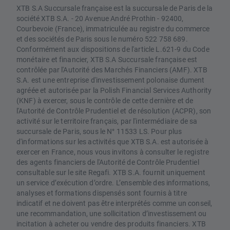
XTB S.A Succursale française est la succursale de Paris de la
société XTB S.A. - 20 Avenue André Prothin - 92400,
Courbevoie (France), immatriculée au registre du commerce
et des sociétés de Paris sous le numéro 522 758 689.
Conformément aux dispositions de l'article L.621-9 du Code
monétaire et financier, XTB S.A Succursale française est
contrôlée par l'Autorité des Marchés Financiers (AMF). XTB
S.A. est une entreprise d'investissement polonaise dument
agréée et autorisée par la Polish Financial Services Authority
(KNF) à exercer, sous le contrôle de cette dernière et de
l'Autorité de Contrôle Prudentiel et de résolution (ACPR), son
activité sur le territoire français, par l'intermédiaire de sa
succursale de Paris, sous le N° 11533 LS. Pour plus
d'informations sur les activités que XTB S.A. est autorisée à
exercer en France, nous vous invitons à consulter le registre
des agents financiers de l'Autorité de Contrôle Prudentiel
consultable sur le site Regafi. XTB S.A. fournit uniquement
un service d’exécution d’ordre. L’ensemble des informations,
analyses et formations dispensés sont fournis à titre
indicatif et ne doivent pas être interprétés comme un conseil,
une recommandation, une sollicitation d’investissement ou
incitation à acheter ou vendre des produits financiers. XTB