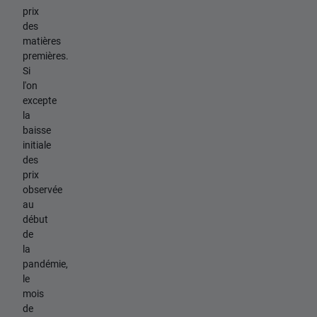
prix
des
matières
premières.
Si
l'on
excepte
la
baisse
initiale
des
prix
observée
au
début
de
la
pandémie,
le
mois
de