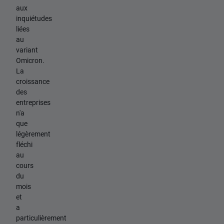
aux
inquiétudes
liées
au
variant
Omicron.
La
croissance
des
entreprises
n'a
que
légèrement
fléchi
au
cours
du
mois
et
a
particulièrement