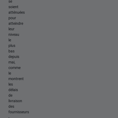
se
soient
atténuées
pour
atteindre
leur
niveau
le
plus
bas
depuis
mai,
comme
le
montrent
les
délais
de
livraison
des
fournisseurs
-