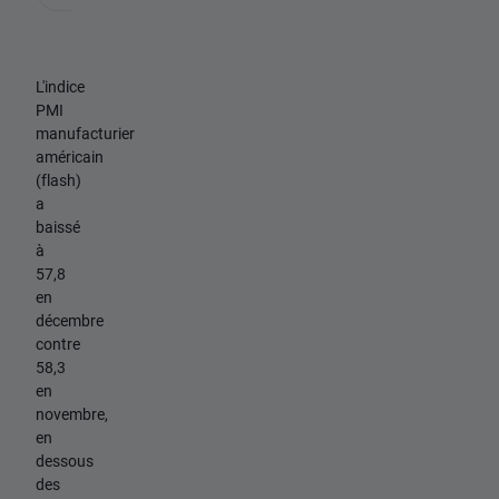
L'indice
PMI
manufacturier
américain
(flash)
a
baissé
à
57,8
en
décembre
contre
58,3
en
novembre,
en
dessous
des