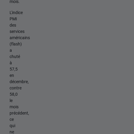
mois.
L'indice
PMI
des
services
américains
(flash)
a
chuté
à
57,5
en
décembre,
contre
58,0
le
mois
précédent,
ce
qui
ne