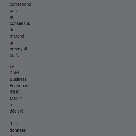
correspond
pas
au
consensus
du
marché
qui
prévoyait
58,4.
Le
Chief
Business
Economist
d'IHS
Markit
a
déclaré
:
"Les
données