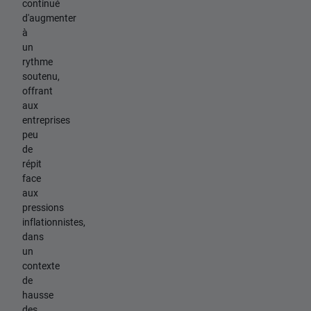
continué
d'augmenter
à
un
rythme
soutenu,
offrant
aux
entreprises
peu
de
répit
face
aux
pressions
inflationnistes,
dans
un
contexte
de
hausse
des