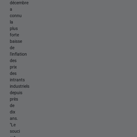
décembre
a
connu
la
plus
forte
baisse
de
l'inflation
des
prix
des
intrants
industriels
depuis
près
de
dix
ans.
"Le
souci