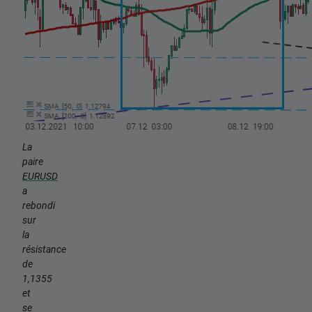
La
paire
EURUSD
a
rebondi
sur
la
résistance
de
1,1355
et
se