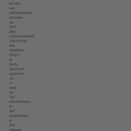
privées.
Les
performances
passées
ne
sont
pas
nécessairement
indicatives
des
résultats
futurs,
et
toute
personne
agissant
sur
la
base
de
ces
informations
le
fait
entièrement
à
ses
risques