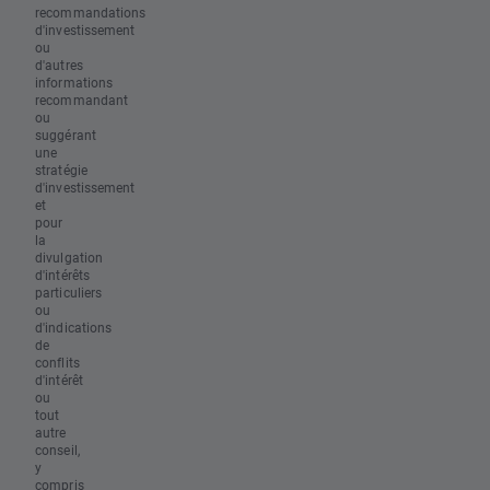
recommandations
d'investissement
ou
d'autres
informations
recommandant
ou
suggérant
une
stratégie
d'investissement
et
pour
la
divulgation
d'intérêts
particuliers
ou
d'indications
de
conflits
d'intérêt
ou
tout
autre
conseil,
y
compris