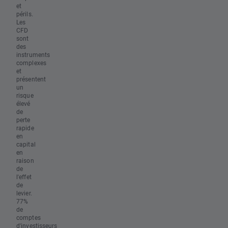
et
périls.
Les
CFD
sont
des
instruments
complexes
et
présentent
un
risque
élevé
de
perte
rapide
en
capital
en
raison
de
l'effet
de
levier.
77%
de
comptes
d'investisseurs