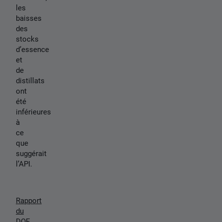
les
baisses
des
stocks
d’essence
et
de
distillats
ont
été
inférieures
à
ce
que
suggérait
l’API.
Rapport
du
DOE