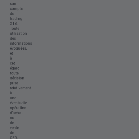
son
compte
de
trading
XTB.
Toute
utilisation
des
informations
évoquées,
et
à
cet
égard
toute
décision
prise
relativement
à
une
éventuelle
opération
d’achat
ou
de
vente
de
CFD
,