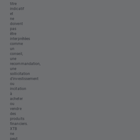
titre
indicatif
et
ne
doivent
pas
être
interprétées
comme
un
conseil,
une
recommandation,
une
sollicitation
d’investissement
ou
incitation
à
acheter
ou
vendre
des
produits
financiers.
XTB
ne
peut