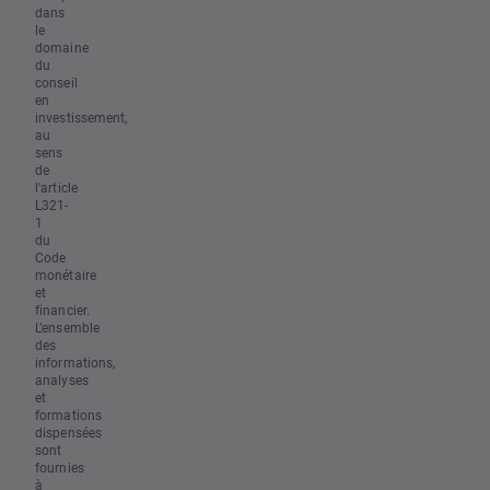
dans
le
domaine
du
conseil
en
investissement,
au
sens
de
l'article
L321-
1
du
Code
monétaire
et
financier.
L’ensemble
des
informations,
analyses
et
formations
dispensées
sont
fournies
à