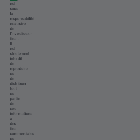
est
sous
la
responsabilité
exclusive
de
l’investisseur
final.
Il
est
strictement
interdit
de
reproduire
ou
de
distribuer
tout
ou
partie
de
ces
informations
à
des
fins
commerciales
ou