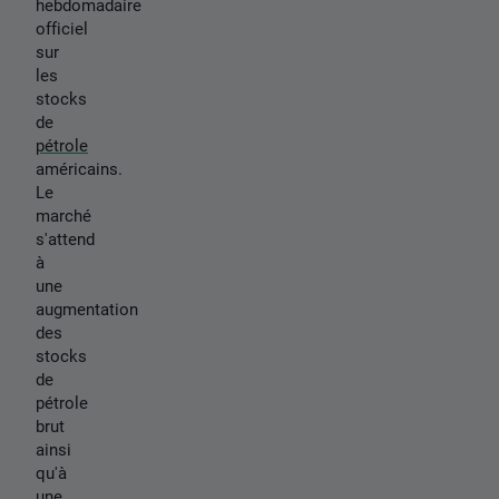
hebdomadaire
officiel
sur
les
stocks
de
pétrole
américains.
Le
marché
s'attend
à
une
augmentation
des
stocks
de
pétrole
brut
ainsi
qu'à
une