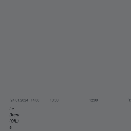
Le
Brent
(OIL)
a