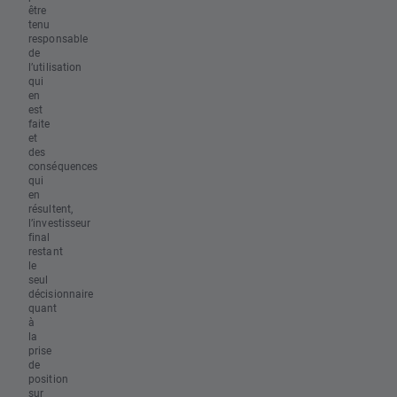
être
tenu
responsable
de
l’utilisation
qui
en
est
faite
et
des
conséquences
qui
en
résultent,
l’investisseur
final
restant
le
seul
décisionnaire
quant
à
la
prise
de
position
sur