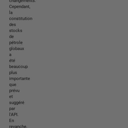
changements.
Cependant,
la
constitution
des
stocks
de
pétrole
globaux
a
été
beaucoup
plus
importante
que
prévu
et
suggéré
par
l'API.
En
revanche,