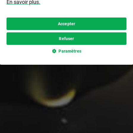
En savoir plus.
Accepter
Refuser
Paramètres