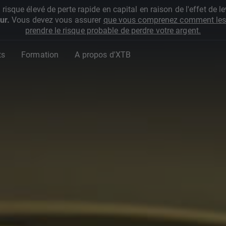
que élevé de perte rapide en capital en raison de l'effet de lev
ur.
Vous devez vous assurer
que vous comprenez comment les 
prendre le risque probable de perdre votre argent.
ts
Formation
A propos d'XTB