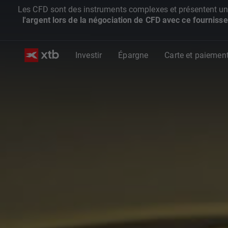
Les CFD sont des instruments complexes et présentent un ris
l'argent lors de la négociation de CFD avec ce fournisse
Investir
Épargne
Carte et paiemen