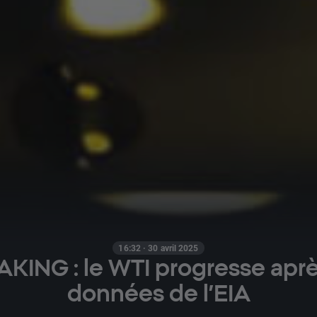
16:32 · 30 avril 2025
KING : le WTI progresse aprè
données de l’EIA