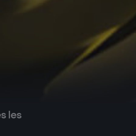
s les