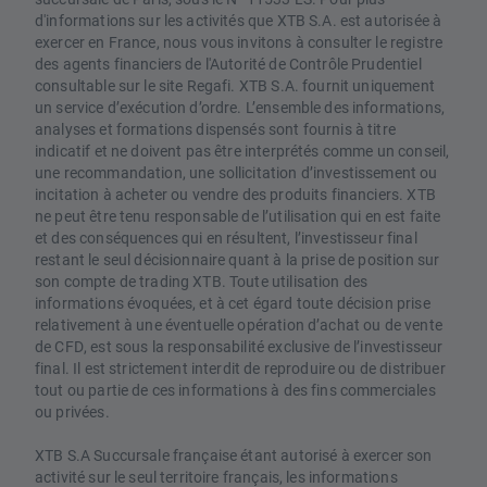
d'informations sur les activités que XTB S.A. est autorisée à
exercer en France, nous vous invitons à consulter le registre
des agents financiers de l'Autorité de Contrôle Prudentiel
consultable sur le site Regafi. XTB S.A. fournit uniquement
un service d’exécution d’ordre. L’ensemble des informations,
analyses et formations dispensés sont fournis à titre
indicatif et ne doivent pas être interprétés comme un conseil,
une recommandation, une sollicitation d’investissement ou
incitation à acheter ou vendre des produits financiers. XTB
ne peut être tenu responsable de l’utilisation qui en est faite
et des conséquences qui en résultent, l’investisseur final
restant le seul décisionnaire quant à la prise de position sur
son compte de trading XTB. Toute utilisation des
informations évoquées, et à cet égard toute décision prise
relativement à une éventuelle opération d’achat ou de vente
de CFD, est sous la responsabilité exclusive de l’investisseur
final. Il est strictement interdit de reproduire ou de distribuer
tout ou partie de ces informations à des fins commerciales
ou privées.
XTB S.A Succursale française étant autorisé à exercer son
activité sur le seul territoire français, les informations