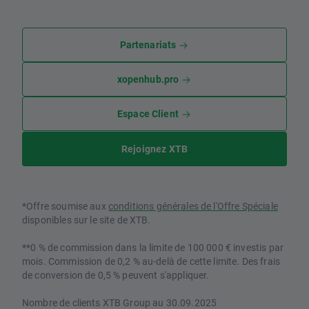
Partenariats
xopenhub.pro
Espace Client
Rejoignez XTB
*Offre soumise aux
conditions générales de l'Offre Spéciale
disponibles sur le site de XTB.
**0 % de commission dans la limite de 100 000 € investis par
mois. Commission de 0,2 % au-delà de cette limite. Des frais
de conversion de 0,5 % peuvent s'appliquer.
Nombre de clients XTB Group au 30.09.2025