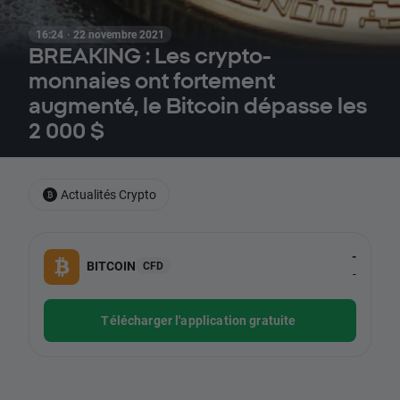
16:24 · 22 novembre 2021
BREAKING : Les crypto-
monnaies ont fortement
augmenté, le Bitcoin dépasse les
2 000 $
Actualités Crypto
-
BITCOIN
CFD
-
Télécharger l'application gratuite