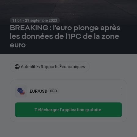
11:04 · 29 septembre 2023
BREAKING : l'euro plonge après
les données de l'IPC de la zone
euro
Actualités Rapports Économiques
-
EUR/USD
CFD
-
Télécharger l'application gratuite