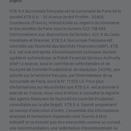
argent.
XTB S.A Succursale française est la succursale de Paris de la
société XTB S.A. - 20 Avenue André Prothin - 92400,
Courbevoie (France), immatriculée au registre du commerce
et des sociétés de Paris sous le numéro 522 758 689.
Conformément aux dispositions de l'article L.621-9 du Code
monétaire et financier, XTB S.A Succursale française est
contrôlée par l'Autorité des Marchés Financiers (AMF). XTB
S.A. est une entreprise d'investissement polonaise dument
agréée et autorisée par la Polish Financial Services Authority
(KNF) à exercer, sous le contrôle de cette dernière et de
l'Autorité de Contrôle Prudentiel et de résolution (ACPR), son
activité sur le territoire français, par l'intermédiaire de sa
succursale de Paris, sous le N° 11533 LS. Pour plus
d'informations sur les activités que XTB S.A. est autorisée à
exercer en France, nous vous invitons à consulter le registre
des agents financiers de l'Autorité de Contrôle Prudentiel
consultable sur le site Regafi. XTB S.A. fournit uniquement
un service d’exécution d’ordre. L’ensemble des informations,
analyses et formations dispensés sont fournis à titre
indicatif et ne doivent pas être interprétés comme un conseil,
une recommandation, une sollicitation d’investissement ou