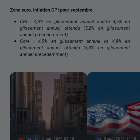
Zone euro, inflation CPI pour septembre.
CPI : 4,3% en glissement annuel contre 4,5% en
glissement annuel attendu (5,2% en glissement
annuel précédemment)
Core : 4,5% en glissement annuel vs 4,8% en
glissement annuel attendu (5,3% en glissement
annuel précédemment)
6 août 2026, 09:10
5 août 2026, 15:18