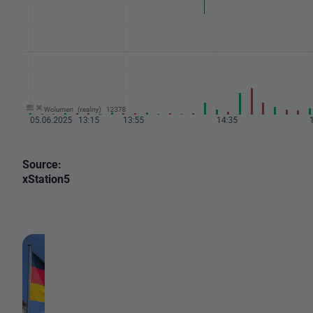
Source:
xStation5