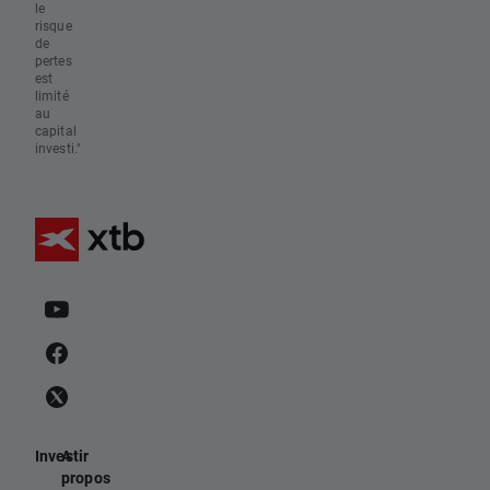
le
risque
de
pertes
est
limité
au
capital
investi."
Investir
A
propos