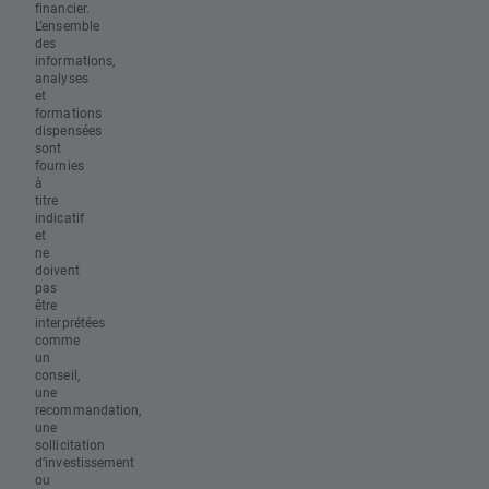
financier.
L’ensemble
des
informations,
analyses
et
formations
dispensées
sont
fournies
à
titre
indicatif
et
ne
doivent
pas
être
interprétées
comme
un
conseil,
une
recommandation,
une
sollicitation
d’investissement
ou