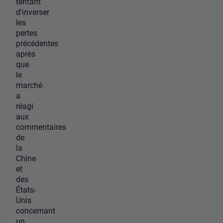
tentant
d'inverser
les
pertes
précédentes
après
que
le
marché
a
réagi
aux
commentaires
de
la
Chine
et
des
États-
Unis
concernant
un