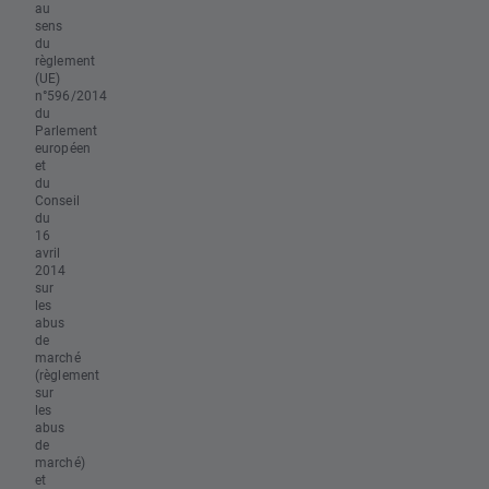
au
sens
du
règlement
(UE)
n°596/2014
du
Parlement
européen
et
du
Conseil
du
16
avril
2014
sur
les
abus
de
marché
(règlement
sur
les
abus
de
marché)
et