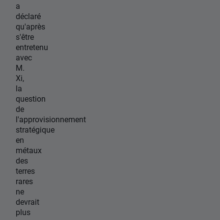
a
déclaré
qu'après
s'être
entretenu
avec
M.
Xi,
la
question
de
l'approvisionnement
stratégique
en
métaux
des
terres
rares
ne
devrait
plus