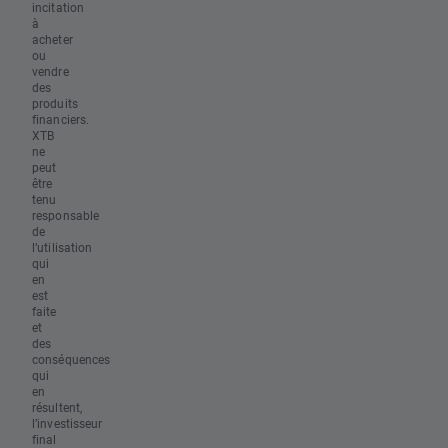
incitation
à
acheter
ou
vendre
des
produits
financiers.
XTB
ne
peut
être
tenu
responsable
de
l’utilisation
qui
en
est
faite
et
des
conséquences
qui
en
résultent,
l’investisseur
final