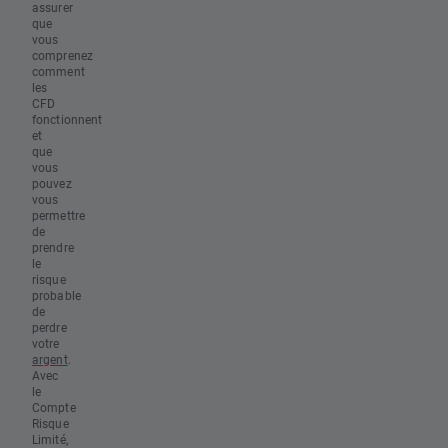
assurer
que
vous
comprenez
comment
les
CFD
fonctionnent
et
que
vous
pouvez
vous
permettre
de
prendre
le
risque
probable
de
perdre
votre
argent
.
Avec
le
Compte
Risque
Limité,