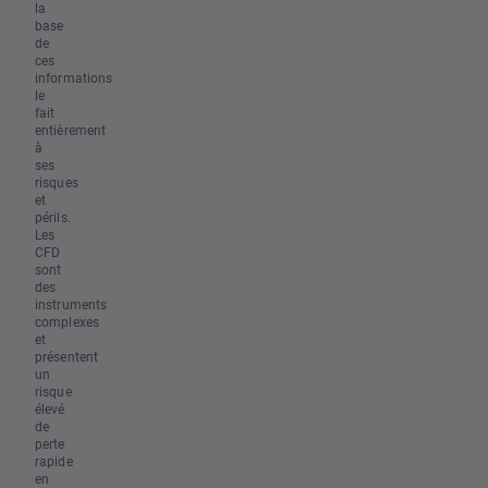
la
base
de
ces
informations
le
fait
entièrement
à
ses
risques
et
périls.
Les
CFD
sont
des
instruments
complexes
et
présentent
un
risque
élevé
de
perte
rapide
en