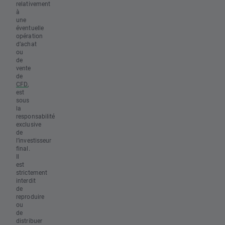
relativement
à
une
éventuelle
opération
d’achat
ou
de
vente
de
CFD
,
est
sous
la
responsabilité
exclusive
de
l’investisseur
final.
Il
est
strictement
interdit
de
reproduire
ou
de
distribuer