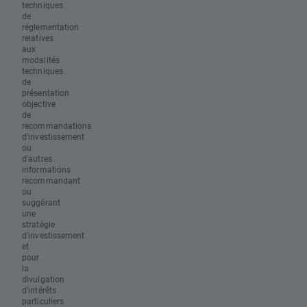
techniques
de
réglementation
relatives
aux
modalités
techniques
de
présentation
objective
de
recommandations
d'investissement
ou
d'autres
informations
recommandant
ou
suggérant
une
stratégie
d'investissement
et
pour
la
divulgation
d'intérêts
particuliers