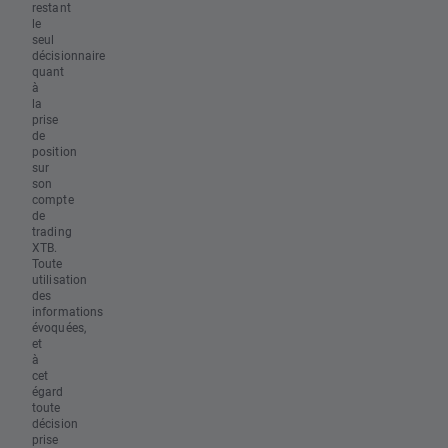
restant
le
seul
décisionnaire
quant
à
la
prise
de
position
sur
son
compte
de
trading
XTB.
Toute
utilisation
des
informations
évoquées,
et
à
cet
égard
toute
décision
prise