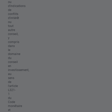
ou
d'indications
de
conflits
d'intérêt
ou
tout
autre
conseil,
y
compris
dans
le
domaine
du
conseil
en
investissement,
au
sens
de
l'article
L321-
1
du
Code
monétaire
et