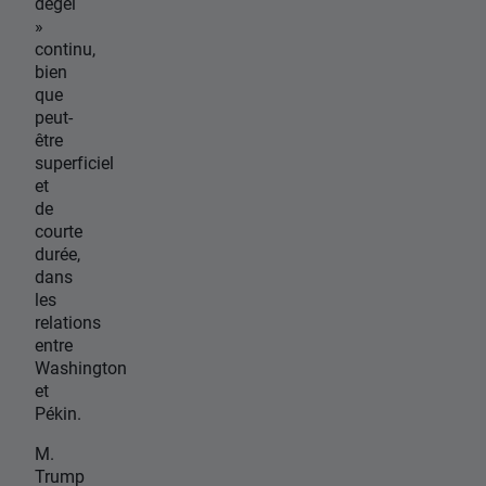
dégel
»
continu,
bien
que
peut-
être
superficiel
et
de
courte
durée,
dans
les
relations
entre
Washington
et
Pékin.
M.
Trump