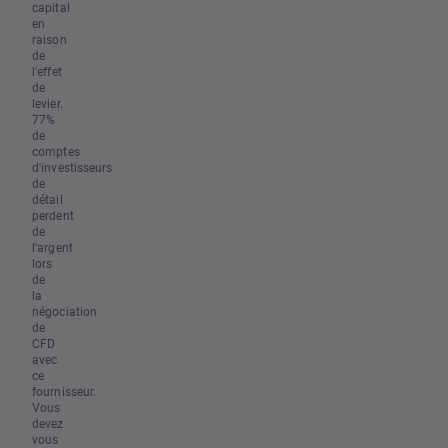
capital
en
raison
de
l'effet
de
levier.
77%
de
comptes
d'investisseurs
de
détail
perdent
de
l'argent
lors
de
la
négociation
de
CFD
avec
ce
fournisseur.
Vous
devez
vous