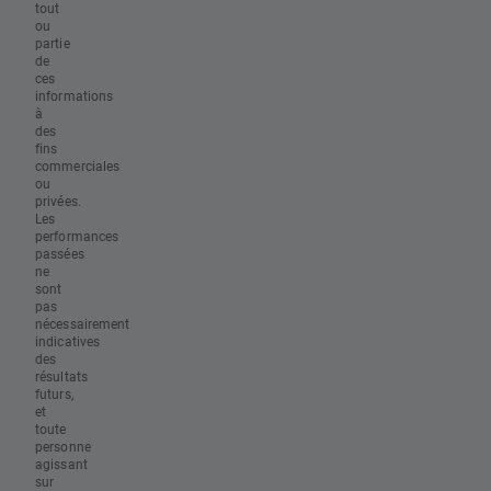
tout
ou
partie
de
ces
informations
à
des
fins
commerciales
ou
privées.
Les
performances
passées
ne
sont
pas
nécessairement
indicatives
des
résultats
futurs,
et
toute
personne
agissant
sur