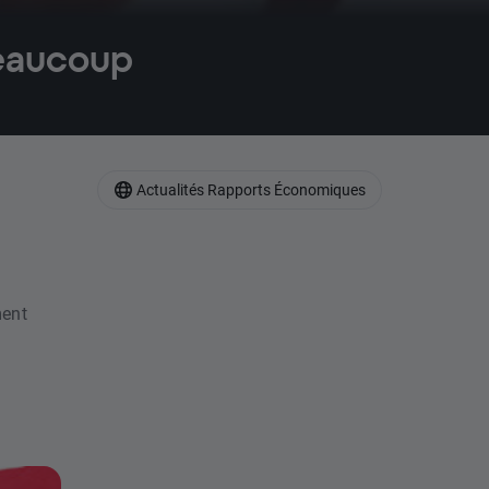
eaucoup
Actualités Rapports Économiques
ment