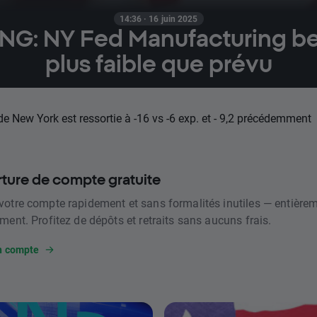
14:36 · 16 juin 2025
NG: NY Fed Manufacturing b
plus faible que prévu
e New York est ressortie à -16 vs -6 exp. et - 9,2 précédemment
ture de compte gratuite
votre compte rapidement et sans formalités inutiles — entière
ment. Profitez de dépôts et retraits sans aucuns frais.
n compte