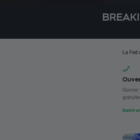
BREAKI
La Fed d
Ouver
Ouvrez 
gratuite
Ouvrir u