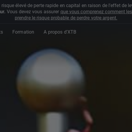
que élevé de perte rapide en capital en raison de l'effet de lev
ur.
Vous devez vous assurer
que vous comprenez comment les 
prendre le risque probable de perdre votre argent.
ts
Formation
A propos d'XTB