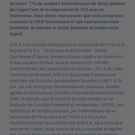
de levier. 77% de comptes d'investisseurs de détail perdent
de l'argent lors de la négociation de CFD avec ce
fournisseur. Vous devez vous assurer que vous comprenez
comment les CFD fonctionnent et que vous pouvez vous
permettre de prendre le risque probable de perdre votre
argent.
XTB S.A Succursale française est la succursale de Paris de la
société XTB S.A. - 20 Avenue André Prothin - 92400,
Courbevoie (France), immatriculée au registre du commerce
et des sociétés de Paris sous le numéro 522 758 689.
Conformément aux dispositions de l'article L.621-9 du Code
monétaire et financier, XTB S.A Succursale française est
contrôlée par l'Autorité des Marchés Financiers (AMF). XTB
S.A. est une entreprise d'investissement polonaise dument
agréée et autorisée par la Polish Financial Services Authority
(KNF) à exercer, sous le contrôle de cette dernière et de
l'Autorité de Contrôle Prudentiel et de résolution (ACPR), son
activité sur le territoire français, par l'intermédiaire de sa
succursale de Paris, sous le N° 11533 LS. Pour plus
d'informations sur les activités que XTB S.A. est autorisée à
exercer en France, nous vous invitons à consulter le registre
des agents financiers de l'Autorité de Contrôle Prudentiel