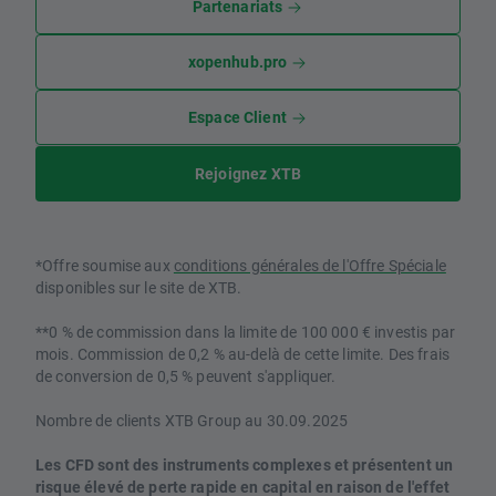
Partenariats
xopenhub.pro
Espace Client
Rejoignez XTB
*Offre soumise aux
conditions générales de l'Offre Spéciale
disponibles sur le site de XTB.
**0 % de commission dans la limite de 100 000 € investis par
mois. Commission de 0,2 % au-delà de cette limite. Des frais
de conversion de 0,5 % peuvent s'appliquer.
Nombre de clients XTB Group au 30.09.2025
Les CFD sont des instruments complexes et présentent un
risque élevé de perte rapide en capital en raison de l'effet