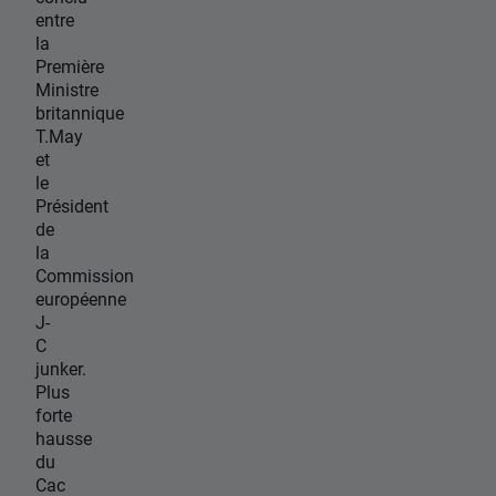
entre
la
Première
Ministre
britannique
T.May
et
le
Président
de
la
Commission
européenne
J-
C
junker.
Plus
forte
hausse
du
Cac