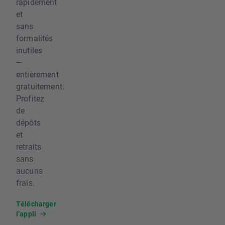
rapidement
et
sans
formalités
inutiles
—
entièrement
gratuitement.
Profitez
de
dépôts
et
retraits
sans
aucuns
frais.
Télécharger
l’appli