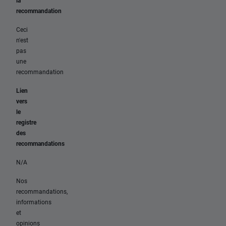
la
recommandation
Ceci
n'est
pas
une
recommandation
Lien
vers
le
registre
des
recommandations
N/A
Nos
recommandations,
informations
et
opinions