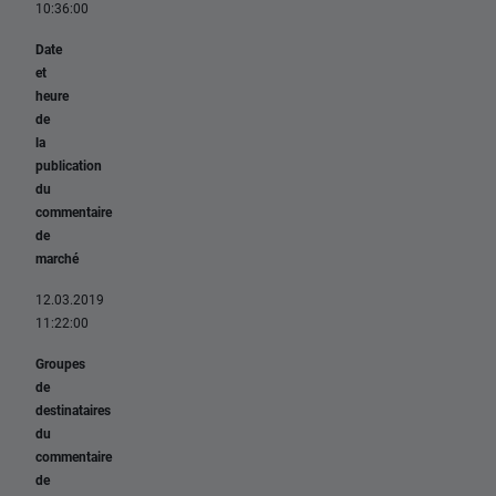
10:36:00
Date
et
heure
de
la
publication
du
commentaire
de
marché
12.03.2019
11:22:00
Groupes
de
destinataires
du
commentaire
de