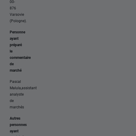
00-
876
Varsovie
(Pologne).
Personne
ayant
préparé
le
commentaire
de
marché
Pascal
Malula,assistant
analyste
de
marchés
Autres
personnes
ayant