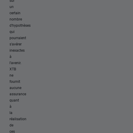
sur
un
certain
nombre
d'hypothèses
qui
pourraient
s'avérer
inexactes
à
l'avenir.
XTB
ne
fournit
aucune
assurance
quant
à
la
réalisation
de
ces