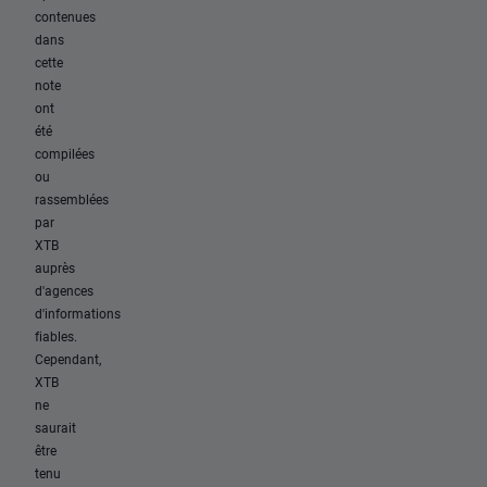
contenues
dans
cette
note
ont
été
compilées
ou
rassemblées
par
XTB
auprès
d'agences
d'informations
fiables.
Cependant,
XTB
ne
saurait
être
tenu