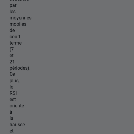
par
les
moyennes
mobiles
de
court
terme
(7
et
21
périodes).
De
plus,
le
RSI
est
orienté
à
la
hausse
et