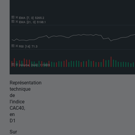
Représentation
technique
de
l’indice
CAC40,
en
D1
Sur