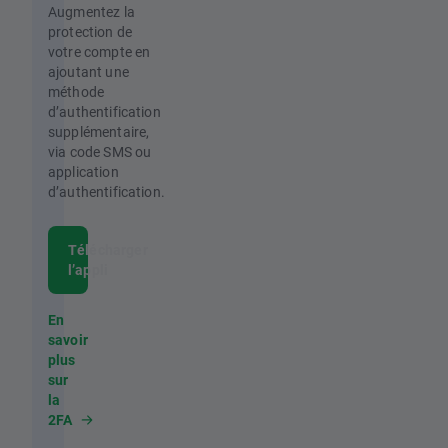
Augmentez la
protection de
votre compte en
ajoutant une
méthode
d’authentification
supplémentaire,
via code SMS ou
application
d’authentification.
Télécharger
l’appli
En
savoir
plus
sur
la
2FA