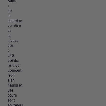
Back
»
de
la
semaine
dernière
sur
le
niveau
des
5
240
points,
l’indice
poursuit
son
élan
haussier.
Les
cours
sont
soutenus