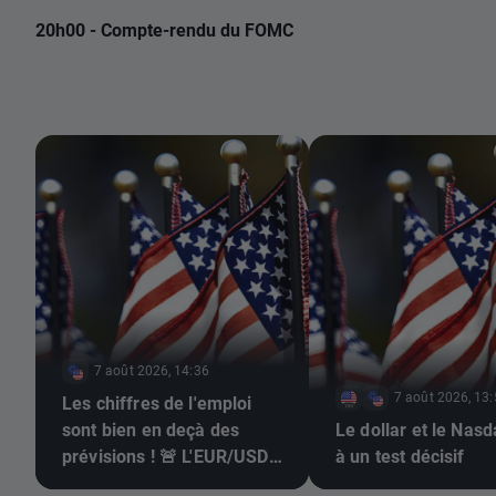
20h00 - Compte-rendu du FOMC
7 août 2026, 14:36
7 août 2026, 13
Les chiffres de l'emploi
sont bien en deçà des
Le dollar et le Nas
prévisions ! 🚨 L'EUR/USD
à un test décisif
s'envole 📈