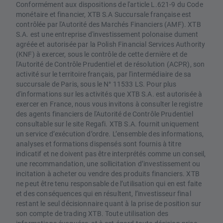
Conformément aux dispositions de l'article L.621-9 du Code
monétaire et financier, XTB S.A Succursale française est
contrôlée par l'Autorité des Marchés Financiers (AMF). XTB
S.A. est une entreprise d'investissement polonaise dument
agréée et autorisée par la Polish Financial Services Authority
(KNF) à exercer, sous le contrôle de cette dernière et de
l'Autorité de Contrôle Prudentiel et de résolution (ACPR), son
activité sur le territoire français, par l'intermédiaire de sa
succursale de Paris, sous le N° 11533 LS. Pour plus
d'informations sur les activités que XTB S.A. est autorisée à
exercer en France, nous vous invitons à consulter le registre
des agents financiers de l'Autorité de Contrôle Prudentiel
consultable sur le site Regafi. XTB S.A. fournit uniquement
un service d’exécution d’ordre. L’ensemble des informations,
analyses et formations dispensés sont fournis à titre
indicatif et ne doivent pas être interprétés comme un conseil,
une recommandation, une sollicitation d’investissement ou
incitation à acheter ou vendre des produits financiers. XTB
ne peut être tenu responsable de l’utilisation qui en est faite
et des conséquences qui en résultent, l’investisseur final
restant le seul décisionnaire quant à la prise de position sur
son compte de trading XTB. Toute utilisation des