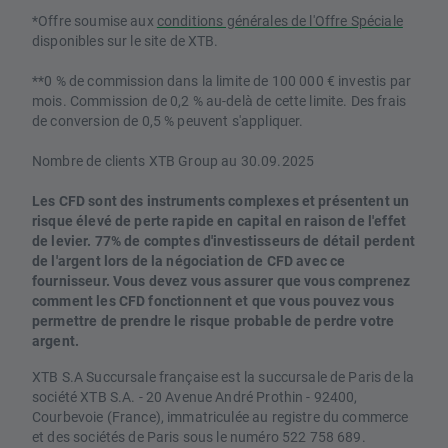
*Offre soumise aux
conditions générales de l'Offre Spéciale
disponibles sur le site de XTB.
**0 % de commission dans la limite de 100 000 € investis par
mois. Commission de 0,2 % au-delà de cette limite. Des frais
de conversion de 0,5 % peuvent s'appliquer.
Nombre de clients XTB Group au 30.09.2025
Les CFD sont des instruments complexes et présentent un
risque élevé de perte rapide en capital en raison de l'effet
de levier. 77% de comptes d'investisseurs de détail perdent
de l'argent lors de la négociation de CFD avec ce
fournisseur. Vous devez vous assurer que vous comprenez
comment les CFD fonctionnent et que vous pouvez vous
permettre de prendre le risque probable de perdre votre
argent.
XTB S.A Succursale française est la succursale de Paris de la
société XTB S.A. - 20 Avenue André Prothin - 92400,
Courbevoie (France), immatriculée au registre du commerce
et des sociétés de Paris sous le numéro 522 758 689.