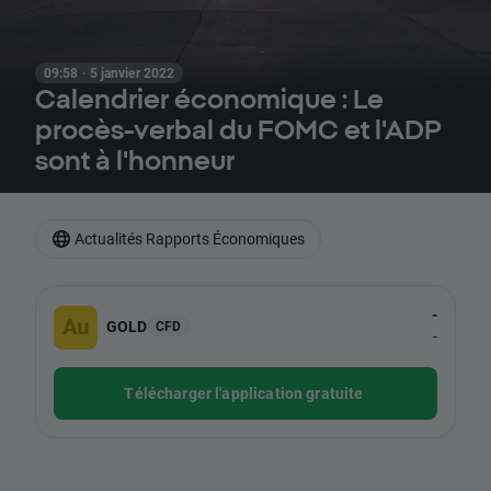
09:58 · 5 janvier 2022
Calendrier économique : Le
procès-verbal du FOMC et l'ADP
sont à l'honneur
Actualités Rapports Économiques
-
GOLD
CFD
-
Télécharger l'application gratuite