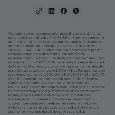
"Ce contenu est une communication marketing au sens de l'art. 24,
paragraphe 3, de la directive 2014/65 /UE du Parlement européen et
du Conseil du 15 mai 2014 concernant les marchés d'instruments
financiers et modifiant la directive 2002/92 /CE et la directive
2011/61 /UE (MiFID II). La communication marketing n'est pas une
recommandation d'investissement ou une information
recommandant ou suggérant une stratégie d'investissement au sens
du règlement (UE) n°596/2014 du Parlement européen et du Conseil
du 16 avril 2014 sur les abus de marché (règlement sur les abus de
marché) et abrogeant la directive 2003/6 / CE du Parlement européen
et du Conseil et directives 2003/124 / CE, 2003/125 / CE et 2004/72 /
CE de la Commission et règlement délégué (UE) 2016/958 de la
Commission du 9 mars 2016 complétant le règlement (UE)
n°596/2014 du Parlement européen et du Conseil en ce qui concerne
les normes techniques de réglementation relatives aux modalités
techniques de présentation objective de recommandations
d'investissement ou d'autres informations recommandant ou
suggérant une stratégie d'investissement et pour la divulgation
d'intérêts particuliers ou d'indications de conflits d'intérêt ou tout
autre conseil, y compris dans le domaine du conseil en