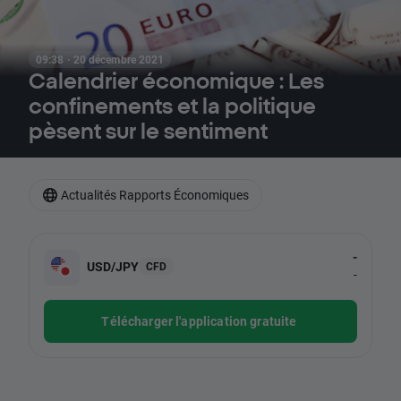
09:38 · 20 décembre 2021
Calendrier économique : Les
confinements et la politique
pèsent sur le sentiment
Actualités Rapports Économiques
-
USD/JPY
CFD
-
Télécharger l'application gratuite