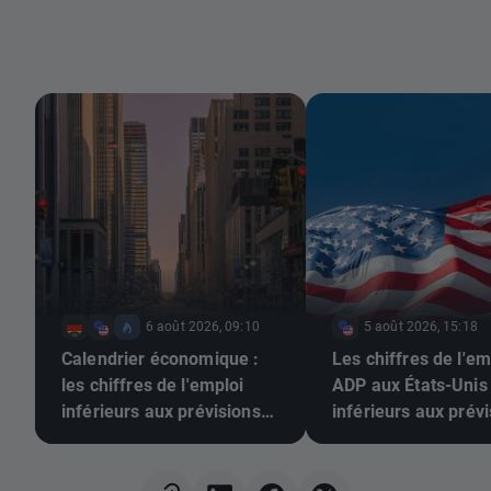
6 août 2026, 09:10
5 août 2026, 15:18
Calendrier économique :
Les chiffres de l'em
les chiffres de l'emploi
ADP aux États-Unis
inférieurs aux prévisions
inférieurs aux prévi
pourraient-ils pousser la
L'EUR/USD poursuit
Fed à relever ses taux ?
hausse 📈