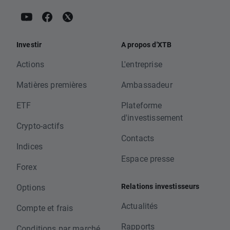
Investir
A propos d'XTB
Actions
L'entreprise
Matières premières
Ambassadeur
ETF
Plateforme
d'investissement
Crypto-actifs
Contacts
Indices
Espace presse
Forex
Relations investisseurs
Options
Actualités
Compte et frais
Rapports
Conditions par marché