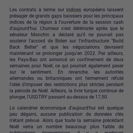
Les contrats à terme sur
indices
européens laissent
présager de grands gaps baissiers pour les principaux
indices de la région à l'ouverture de la session cash
d'aujourd'hui. L'humeur s'est détériorée après que le
sénateur Manchin a déclaré qu'il ne pouvait pas
soutenir l'accord de Biden sur l'infrastructure "Build
Back Better" et que les négociations devraient
maintenant se prolonger jusqu'en 2022. Par ailleurs,
les Pays-Bas ont annoncé un confinement de deux
semaines pour Noël, ce qui pourrait également peser
sur le sentiment. En revanche, les autorités
allemandes ou britanniques ont fermement réfuté
l'idée d'imposer des restrictions plus strictes pendant
la période de Noël. Ailleurs, la livre turque continue de
plonger, l'USDTRY passant au-dessus de 17,50.
Le calendrier économique d'aujourd'hui est quelque
peu dégarni, aucune publication de données clés
n'étant prévue. Alors que toute la semaine précédant
Noël verra un nombre beaucoup plus faible de
publications économiques, il y a quelques