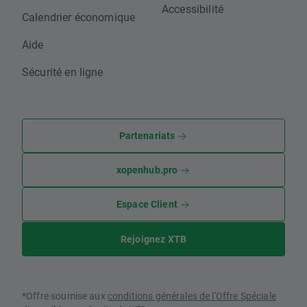
Accessibilité
Calendrier économique
Aide
Sécurité en ligne
Partenariats
xopenhub.pro
Espace Client
Rejoignez XTB
*Offre soumise aux
conditions générales de l'Offre Spéciale