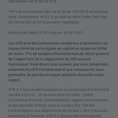
disponibles sur le site de XTB.
**0 % de commission dans la limite de 100 000 € investis par
mois. Commission de 0,2 % au-delà de cette limite. Des frais
de conversion de 0,5 % peuvent s'appliquer.
Nombre de clients XTB Group au 30.09.2025
Les CFD sont des instruments complexes et présentent un
risque élevé de perte rapide en capital en raison de l'effet
de levier. 77% de comptes d'investisseurs de détail perdent
de l'argent lors de la négociation de CFD avec ce
fournisseur. Vous devez vous assurer que vous comprenez
comment les CFD fonctionnent et que vous pouvez vous
permettre de prendre le risque probable de perdre votre
argent.
XTB S.A Succursale française est la succursale de Paris de la
société XTB S.A. - 20 Avenue André Prothin - 92400,
Courbevoie (France), immatriculée au registre du commerce
et des sociétés de Paris sous le numéro 522 758 689.
Conformément aux dispositions de l'article L.621-9 du Code
monétaire et financier, XTB S.A Succursale française est