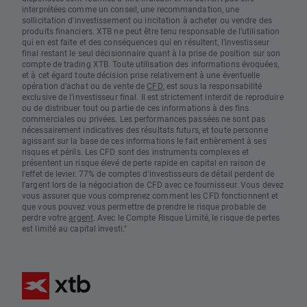
interprétées comme un conseil, une recommandation, une
sollicitation d’investissement ou incitation à acheter ou vendre des
produits financiers. XTB ne peut être tenu responsable de l’utilisation
qui en est faite et des conséquences qui en résultent, l’investisseur
final restant le seul décisionnaire quant à la prise de position sur son
compte de trading XTB. Toute utilisation des informations évoquées,
et à cet égard toute décision prise relativement à une éventuelle
opération d’achat ou de vente de
CFD
, est sous la responsabilité
exclusive de l’investisseur final. Il est strictement interdit de reproduire
ou de distribuer tout ou partie de ces informations à des fins
commerciales ou privées. Les performances passées ne sont pas
nécessairement indicatives des résultats futurs, et toute personne
agissant sur la base de ces informations le fait entièrement à ses
risques et périls. Les CFD sont des instruments complexes et
présentent un risque élevé de perte rapide en capital en raison de
l'effet de levier. 77% de comptes d'investisseurs de détail perdent de
l'argent lors de la négociation de CFD avec ce fournisseur. Vous devez
vous assurer que vous comprenez comment les CFD fonctionnent et
que vous pouvez vous permettre de prendre le risque probable de
perdre votre
argent
. Avec le Compte Risque Limité, le risque de pertes
est limité au capital investi."