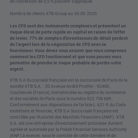
de conversion de 0,5 % peuvent s'appliquer.
Nombre de clients XTB Group au 30.09.2025
Les CFD sont des instruments complexes et présentent un
risque élevé de perte rapide en capital en raison de l'effet
de levier. 77% de comptes d'investisseurs de détail perdent
de l'argent lors de la négociation de CFD avec ce
fournisseur. Vous devez vous assurer que vous comprenez
comment les CFD fonctionnent et que vous pouvez vous
permettre de prendre le risque probable de perdre votre
argent.
XTB S.A Succursale française est la succursale de Paris de la
société XTB S.A. - 20 Avenue André Prothin - 92400,
Courbevoie (France), immatriculée au registre du commerce
et des sociétés de Paris sous le numéro 522 758 689.
Conformément aux dispositions de l'article L.621-9 du Code
monétaire et financier, XTB S.A Succursale française est
contrôlée par l'Autorité des Marchés Financiers (AMF). XTB
S.A. est une entreprise d'investissement polonaise dument
agréée et autorisée par la Polish Financial Services Authority
(KNF) à exercer, sous le contrôle de cette dernière et de