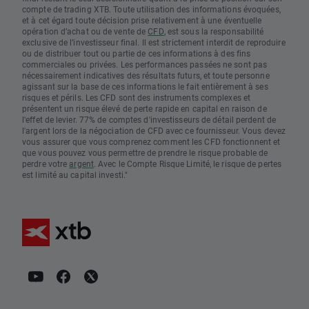
compte de trading XTB. Toute utilisation des informations évoquées,
et à cet égard toute décision prise relativement à une éventuelle
opération d’achat ou de vente de
CFD
, est sous la responsabilité
exclusive de l’investisseur final. Il est strictement interdit de reproduire
ou de distribuer tout ou partie de ces informations à des fins
commerciales ou privées. Les performances passées ne sont pas
nécessairement indicatives des résultats futurs, et toute personne
agissant sur la base de ces informations le fait entièrement à ses
risques et périls. Les CFD sont des instruments complexes et
présentent un risque élevé de perte rapide en capital en raison de
l'effet de levier. 77% de comptes d'investisseurs de détail perdent de
l'argent lors de la négociation de CFD avec ce fournisseur. Vous devez
vous assurer que vous comprenez comment les CFD fonctionnent et
que vous pouvez vous permettre de prendre le risque probable de
perdre votre
argent
. Avec le Compte Risque Limité, le risque de pertes
est limité au capital investi."