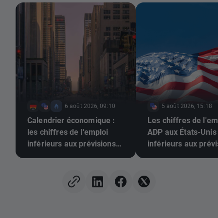
6 août 2026, 09:10
5 août 2026, 15:18
Calendrier économique :
Les chiffres de l'em
les chiffres de l'emploi
ADP aux États-Unis
inférieurs aux prévisions
inférieurs aux prévi
pourraient-ils pousser la
L'EUR/USD poursuit
Fed à relever ses taux ?
hausse 📈