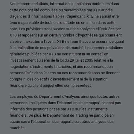
Nos recommandations, informations et opinions contenues dans
cette note ont été compilées ou rassemblées par XTB auprès
d'agences d'informations fiables. Cependant, XTB ne saurait être
tenu responsable de toute inexactitude ou omission dans cette
note. Les prévisions sont basées sur des analyses effectuées par
XTB et reposent sur un certain nombre d'hypothèses qui pourraient
s'avérer inexactes à l'avenir. XTB ne fournit aucune assurance quant
à la réalisation de ces prévisions de marché. Les recommandations
générales publiées par XTB ne constituent ni un conseil en
investissement au sens de la loi du 29 juillet 2005 relative à la
négociation d'instruments financiers, ni une recommandation
personnalisée dans le sens ou ces recommandations ne tiennent
compte ni des objectifs d'investissement ni de la situation
financière du client auquel elles sont présentées.
Les employés du Département d'Analyses ainsi que toutes autres
personnes impliquées dans l'élaboration de ce rapport ne sont pas
informés des positions prises par XTB sur les instruments
financiers. De plus, le Département de Trading ne participe en
aucun cas à l'élaboration des rapports ou autres analyses des
marchés.