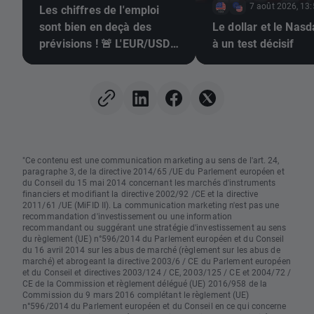
7 août 2026, 13
Les chiffres de l'emploi
sont bien en deçà des
Le dollar et le Nas
prévisions ! 🚨 L'EUR/USD
à un test décisif
s'envole 📈
"Ce contenu est une communication marketing au sens de l'art. 24,
paragraphe 3, de la directive 2014/65 /UE du Parlement européen et
du Conseil du 15 mai 2014 concernant les marchés d'instruments
financiers et modifiant la directive 2002/92 /CE et la directive
2011/61 /UE (MiFID II). La communication marketing n'est pas une
recommandation d'investissement ou une information
recommandant ou suggérant une stratégie d'investissement au sens
du règlement (UE) n°596/2014 du Parlement européen et du Conseil
du 16 avril 2014 sur les abus de marché (règlement sur les abus de
marché) et abrogeant la directive 2003/6 / CE du Parlement européen
et du Conseil et directives 2003/124 / CE, 2003/125 / CE et 2004/72 /
CE de la Commission et règlement délégué (UE) 2016/958 de la
Commission du 9 mars 2016 complétant le règlement (UE)
n°596/2014 du Parlement européen et du Conseil en ce qui concerne