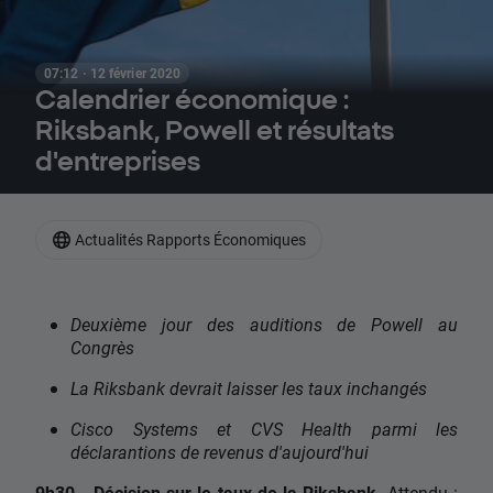
07:12 · 12 février 2020
Calendrier économique :
Riksbank, Powell et résultats
d'entreprises
Actualités Rapports Économiques
Deuxième jour des auditions de Powell au
Congrès
La Riksbank devrait laisser les taux inchangés
Cisco Systems et CVS Health parmi les
déclarantions de revenus d'aujourd'hui
9h30 - Décision sur le taux de la Riksbank
. Attendu :