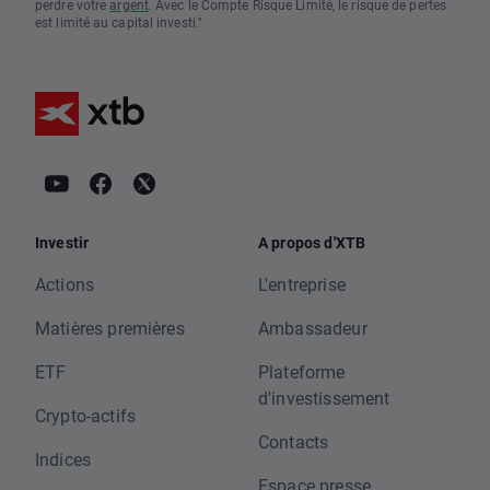
perdre votre
argent
. Avec le Compte Risque Limité, le risque de pertes
est limité au capital investi."
Investir
A propos d'XTB
Actions
L'entreprise
Matières premières
Ambassadeur
ETF
Plateforme
d'investissement
Crypto-actifs
Contacts
Indices
Espace presse