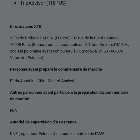
TripAdvisor (TRIP.US)
Informations XTB
X-Trade Brokers DM S.A. (France) - 32 rue de la Bienfaisance -
75008 Paris (France) est la succursale de X-Trade Brokers DM S.A.,
société polonaise ayant son bureau à - Ogrodowa St. 58 - 00-876
Varsovie (Pologne).
Personne ayant préparé le commentaire de marché
Réda Aboutika,
Chief Market Analyst
Autres personnes ayant participé à la préparation du commentaire
de marché
N/A
Autorité de supervision d’XTB France
KNF (régulateur Polonais) et sous le contrôle de l'AMF