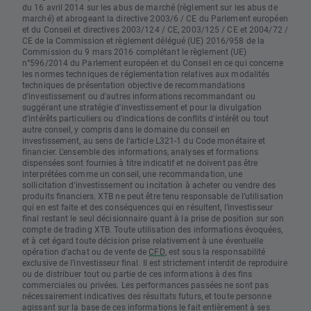
du 16 avril 2014 sur les abus de marché (règlement sur les abus de
marché) et abrogeant la directive 2003/6 / CE du Parlement européen
et du Conseil et directives 2003/124 / CE, 2003/125 / CE et 2004/72 /
CE de la Commission et règlement délégué (UE) 2016/958 de la
Commission du 9 mars 2016 complétant le règlement (UE)
n°596/2014 du Parlement européen et du Conseil en ce qui concerne
les normes techniques de réglementation relatives aux modalités
techniques de présentation objective de recommandations
d'investissement ou d'autres informations recommandant ou
suggérant une stratégie d'investissement et pour la divulgation
d'intérêts particuliers ou d'indications de conflits d'intérêt ou tout
autre conseil, y compris dans le domaine du conseil en
investissement, au sens de l'article L321-1 du Code monétaire et
financier. L’ensemble des informations, analyses et formations
dispensées sont fournies à titre indicatif et ne doivent pas être
interprétées comme un conseil, une recommandation, une
sollicitation d’investissement ou incitation à acheter ou vendre des
produits financiers. XTB ne peut être tenu responsable de l’utilisation
qui en est faite et des conséquences qui en résultent, l’investisseur
final restant le seul décisionnaire quant à la prise de position sur son
compte de trading XTB. Toute utilisation des informations évoquées,
et à cet égard toute décision prise relativement à une éventuelle
opération d’achat ou de vente de
CFD
, est sous la responsabilité
exclusive de l’investisseur final. Il est strictement interdit de reproduire
ou de distribuer tout ou partie de ces informations à des fins
commerciales ou privées. Les performances passées ne sont pas
nécessairement indicatives des résultats futurs, et toute personne
agissant sur la base de ces informations le fait entièrement à ses