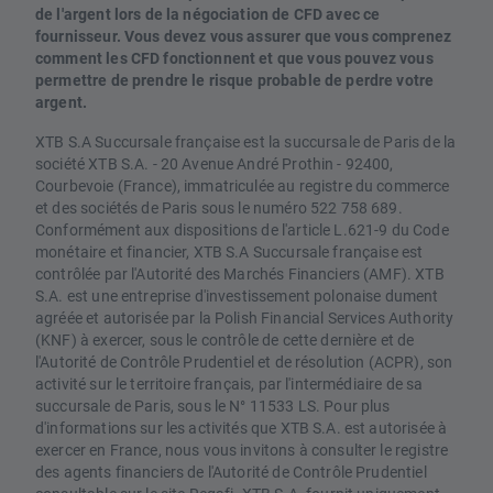
de l'argent lors de la négociation de CFD avec ce
fournisseur. Vous devez vous assurer que vous comprenez
comment les CFD fonctionnent et que vous pouvez vous
permettre de prendre le risque probable de perdre votre
argent.
XTB S.A Succursale française est la succursale de Paris de la
société XTB S.A. - 20 Avenue André Prothin - 92400,
Courbevoie (France), immatriculée au registre du commerce
et des sociétés de Paris sous le numéro 522 758 689.
Conformément aux dispositions de l'article L.621-9 du Code
monétaire et financier, XTB S.A Succursale française est
contrôlée par l'Autorité des Marchés Financiers (AMF). XTB
S.A. est une entreprise d'investissement polonaise dument
agréée et autorisée par la Polish Financial Services Authority
(KNF) à exercer, sous le contrôle de cette dernière et de
l'Autorité de Contrôle Prudentiel et de résolution (ACPR), son
activité sur le territoire français, par l'intermédiaire de sa
succursale de Paris, sous le N° 11533 LS. Pour plus
d'informations sur les activités que XTB S.A. est autorisée à
exercer en France, nous vous invitons à consulter le registre
des agents financiers de l'Autorité de Contrôle Prudentiel