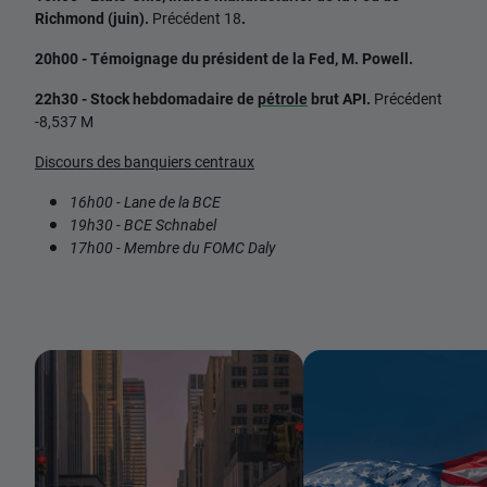
Richmond (juin).
Précédent 18
.
20h00 - Témoignage du président de la Fed, M. Powell.
22h30 - Stock hebdomadaire de
pétrole
brut API.
Précédent
-8,537 M
Discours des banquiers centraux
16h00 - Lane de la BCE
19h30 - BCE Schnabel
17h00 - Membre du FOMC Daly