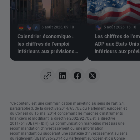
6 août 2026, 09:10
5 août 2026, 15:18
Calendrier économique :
Les chiffres de l'em
les chiffres de l'emploi
ADP aux États-Unis
inférieurs aux prévisions
inférieurs aux prévi
pourraient-ils pousser la
L'EUR/USD poursuit
Fed à relever ses taux ?
hausse 📈
"Ce contenu est une communication marketing au sens de l'art. 24,
paragraphe 3, de la directive 2014/65 /UE du Parlement européen et
du Conseil du 15 mai 2014 concernant les marchés d'instruments
financiers et modifiant la directive 2002/92 /CE et la directive
2011/61 /UE (MiFID II). La communication marketing n'est pas une
recommandation d'investissement ou une information
recommandant ou suggérant une stratégie d'investissement au sens
du règlement (UE) n°596/2014 du Parlement européen et du Conseil