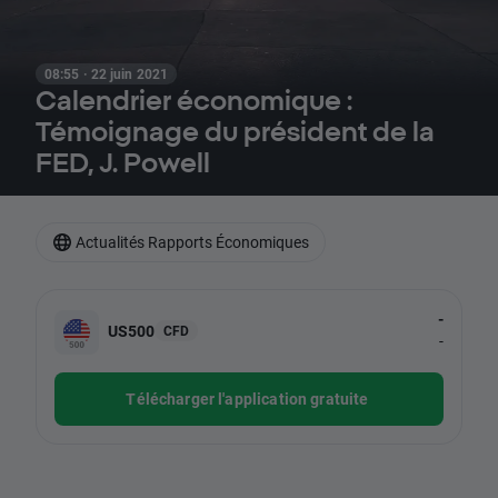
08:55 · 22 juin 2021
Calendrier économique :
Témoignage du président de la
FED, J. Powell
Actualités Rapports Économiques
-
US500
CFD
-
Télécharger l'application gratuite