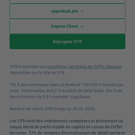
xopenhub.pro
Espace Client
Rejoignez XTB
*Offre soumise aux
conditions générales de l'Offre Spéciale
disponibles sur le site de XTB.
**0 % de commission dans la limite de 100 000 € investis par
mois. Commission de 0,2 % au-delà de cette limite. Des frais
de conversion de 0,5 % peuvent s'appliquer.
Nombre de clients XTB Group au 30.09.2025
Les CFD sont des instruments complexes et présentent un
risque élevé de perte rapide en capital en raison de l'effet
de levier. 77% de comptes d'investisseurs de détail perdent