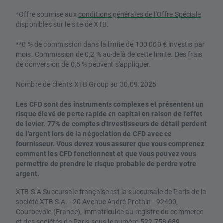
*Offre soumise aux
conditions générales de l'Offre Spéciale
disponibles sur le site de XTB.
**0 % de commission dans la limite de 100 000 € investis par
mois. Commission de 0,2 % au-delà de cette limite. Des frais
de conversion de 0,5 % peuvent s'appliquer.
Nombre de clients XTB Group au 30.09.2025
Les CFD sont des instruments complexes et présentent un
risque élevé de perte rapide en capital en raison de l'effet
de levier. 77% de comptes d'investisseurs de détail perdent
de l'argent lors de la négociation de CFD avec ce
fournisseur. Vous devez vous assurer que vous comprenez
comment les CFD fonctionnent et que vous pouvez vous
permettre de prendre le risque probable de perdre votre
argent.
XTB S.A Succursale française est la succursale de Paris de la
société XTB S.A. - 20 Avenue André Prothin - 92400,
Courbevoie (France), immatriculée au registre du commerce
et des sociétés de Paris sous le numéro 522 758 689.