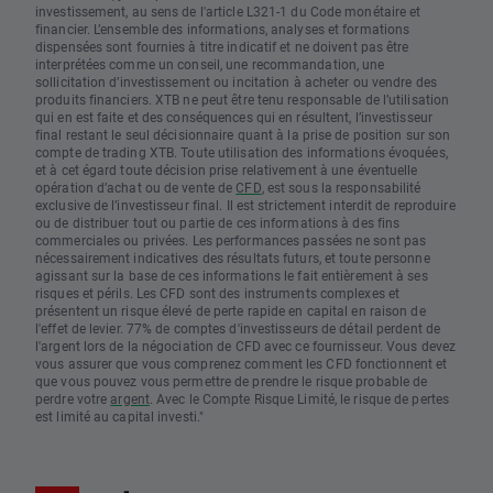
investissement, au sens de l'article L321-1 du Code monétaire et
financier. L’ensemble des informations, analyses et formations
dispensées sont fournies à titre indicatif et ne doivent pas être
interprétées comme un conseil, une recommandation, une
sollicitation d’investissement ou incitation à acheter ou vendre des
produits financiers. XTB ne peut être tenu responsable de l’utilisation
qui en est faite et des conséquences qui en résultent, l’investisseur
final restant le seul décisionnaire quant à la prise de position sur son
compte de trading XTB. Toute utilisation des informations évoquées,
et à cet égard toute décision prise relativement à une éventuelle
opération d’achat ou de vente de
CFD
, est sous la responsabilité
exclusive de l’investisseur final. Il est strictement interdit de reproduire
ou de distribuer tout ou partie de ces informations à des fins
commerciales ou privées. Les performances passées ne sont pas
nécessairement indicatives des résultats futurs, et toute personne
agissant sur la base de ces informations le fait entièrement à ses
risques et périls. Les CFD sont des instruments complexes et
présentent un risque élevé de perte rapide en capital en raison de
l'effet de levier. 77% de comptes d'investisseurs de détail perdent de
l'argent lors de la négociation de CFD avec ce fournisseur. Vous devez
vous assurer que vous comprenez comment les CFD fonctionnent et
que vous pouvez vous permettre de prendre le risque probable de
perdre votre
argent
. Avec le Compte Risque Limité, le risque de pertes
est limité au capital investi."