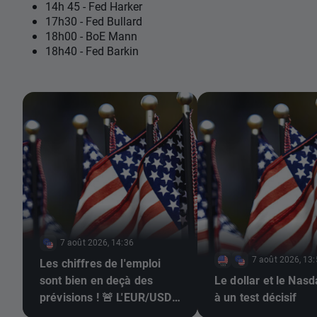
14h 45 - Fed Harker
17h30 - Fed Bullard
18h00 - BoE Mann
18h40 - Fed Barkin
7 août 2026, 14:36
7 août 2026, 13
Les chiffres de l'emploi
sont bien en deçà des
Le dollar et le Nas
prévisions ! 🚨 L'EUR/USD
à un test décisif
s'envole 📈