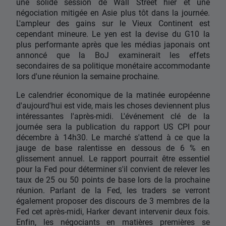
une solide session de Wall Street hier et une
négociation mitigée en Asie plus tôt dans la journée.
L'ampleur des gains sur le Vieux Continent est
cependant mineure. Le yen est la devise du G10 la
plus performante après que les médias japonais ont
annoncé que la BoJ examinerait les effets
secondaires de sa politique monétaire accommodante
lors d'une réunion la semaine prochaine.
Le calendrier économique de la matinée européenne
d'aujourd'hui est vide, mais les choses deviennent plus
intéressantes l'après-midi. L'événement clé de la
journée sera la publication du rapport US CPI pour
décembre à 14h30. Le marché s'attend à ce que la
jauge de base ralentisse en dessous de 6 % en
glissement annuel. Le rapport pourrait être essentiel
pour la Fed pour déterminer s'il convient de relever les
taux de 25 ou 50 points de base lors de la prochaine
réunion. Parlant de la Fed, les traders se verront
également proposer des discours de 3 membres de la
Fed cet après-midi, Harker devant intervenir deux fois.
Enfin, les négociants en matières premières se