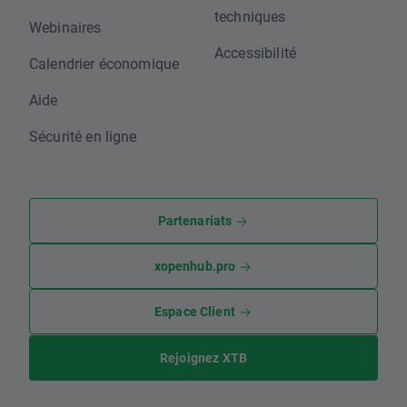
techniques
Webinaires
Accessibilité
Calendrier économique
Aide
Sécurité en ligne
Partenariats
xopenhub.pro
Espace Client
Rejoignez XTB