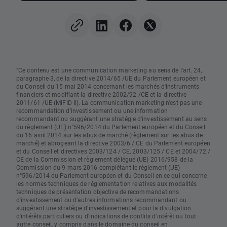
"Ce contenu est une communication marketing au sens de l'art. 24,
paragraphe 3, de la directive 2014/65 /UE du Parlement européen et
du Conseil du 15 mai 2014 concernant les marchés d'instruments
financiers et modifiant la directive 2002/92 /CE et la directive
2011/61 /UE (MiFID II). La communication marketing n'est pas une
recommandation d'investissement ou une information
recommandant ou suggérant une stratégie d'investissement au sens
du règlement (UE) n°596/2014 du Parlement européen et du Conseil
du 16 avril 2014 sur les abus de marché (règlement sur les abus de
marché) et abrogeant la directive 2003/6 / CE du Parlement européen
et du Conseil et directives 2003/124 / CE, 2003/125 / CE et 2004/72 /
CE de la Commission et règlement délégué (UE) 2016/958 de la
Commission du 9 mars 2016 complétant le règlement (UE)
n°596/2014 du Parlement européen et du Conseil en ce qui concerne
les normes techniques de réglementation relatives aux modalités
techniques de présentation objective de recommandations
d'investissement ou d'autres informations recommandant ou
suggérant une stratégie d'investissement et pour la divulgation
d'intérêts particuliers ou d'indications de conflits d'intérêt ou tout
autre conseil, y compris dans le domaine du conseil en