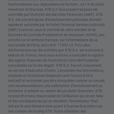
Conformément aux dispositions de l'article L.621-9 du Code
monétaire et financier, XTB S.A Succursale française est
contrôlée par l'Autorité des Marchés Financiers (AMF). XTB
S.A. est une entreprise d'investissement polonaise dument
agréée et autorisée par la Polish Financial Services Authority
(KNF) à exercer, sous le contrôle de cette dernière et de
l'Autorité de Contrôle Prudentiel et de résolution (ACPR), son
activité sur le territoire français, par l'intermédiaire de sa
succursale de Paris, sous le N° 11533 LS. Pour plus
d'informations sur les activités que XTB S.A. est autorisée à
exercer en France, nous vous invitons à consulter le registre
des agents financiers de l'Autorité de Contrôle Prudentiel
consultable sur le site Regafi. XTB S.A. fournit uniquement
un service d’exécution d’ordre. L’ensemble des informations,
analyses et formations dispensés sont fournis à titre
indicatif et ne doivent pas être interprétés comme un conseil,
une recommandation, une sollicitation d’investissement ou
incitation à acheter ou vendre des produits financiers. XTB
ne peut être tenu responsable de l’utilisation qui en est faite
et des conséquences qui en résultent, l’investisseur final
restant le seul décisionnaire quant à la prise de position sur
son compte de trading XTB. Toute utilisation des