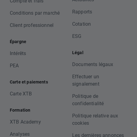
Compte et frais
Rapports
Conditions par marché
Cotation
Client professionnel
ESG
Épargne
Légal
Intérêts
Documents légaux
PEA
Effectuer un
Carte et paiements
signalement
Carte XTB
Politique de
confidentialité
Formation
Politique relative aux
XTB Academy
cookies
Analyses
Les dernières annonces