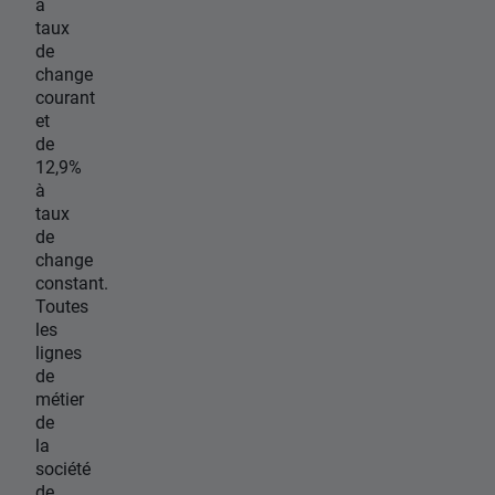
à
taux
de
change
courant
et
de
12,9%
à
taux
de
change
constant.
Toutes
les
lignes
de
métier
de
la
société
de