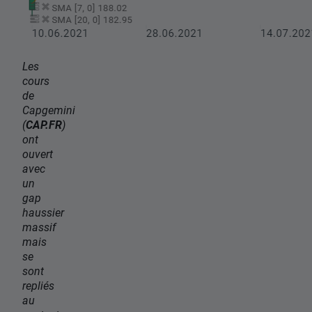
Les
cours
de
Capgemini
(
CAP.FR
)
ont
ouvert
avec
un
gap
haussier
massif
mais
se
sont
repliés
au