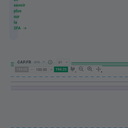
savoir
plus
sur
la
2FA