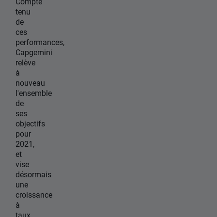
Compte
tenu
de
ces
performances,
Capgemini
relève
à
nouveau
l'ensemble
de
ses
objectifs
pour
2021,
et
vise
désormais
une
croissance
à
taux