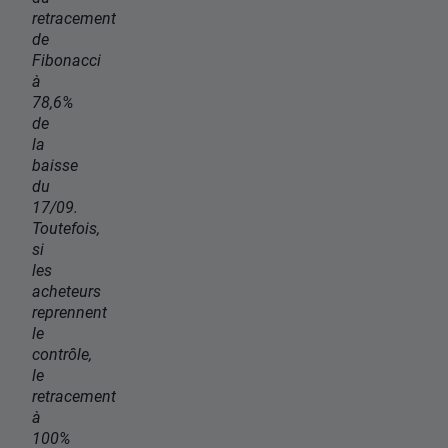
retracement
de
Fibonacci
à
78,6%
de
la
baisse
du
17/09.
Toutefois,
si
les
acheteurs
reprennent
le
contrôle,
le
retracement
à
100%