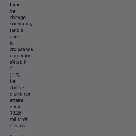
taux
de
change
constants,
tandis
que
la
croissance
organique
s'établit
à
9,1%.
Le
chiffre
d'affaires
atteint
ainsi
13,26
milliards
d'euros.