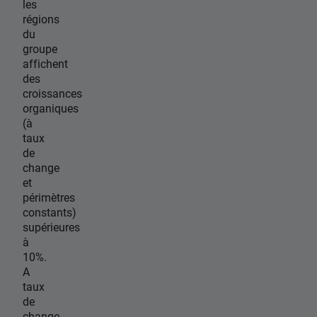
les
régions
du
groupe
affichent
des
croissances
organiques
(à
taux
de
change
et
périmètres
constants)
supérieures
à
10%.
A
taux
de
change