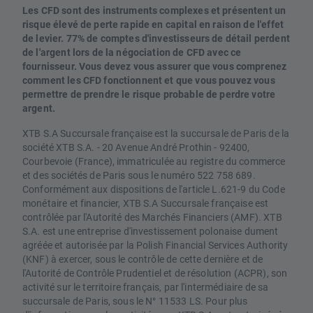
Les CFD sont des instruments complexes et présentent un
risque élevé de perte rapide en capital en raison de l'effet
de levier. 77% de comptes d'investisseurs de détail perdent
de l'argent lors de la négociation de CFD avec ce
fournisseur. Vous devez vous assurer que vous comprenez
comment les CFD fonctionnent et que vous pouvez vous
permettre de prendre le risque probable de perdre votre
argent.
XTB S.A Succursale française est la succursale de Paris de la
société XTB S.A. - 20 Avenue André Prothin - 92400,
Courbevoie (France), immatriculée au registre du commerce
et des sociétés de Paris sous le numéro 522 758 689.
Conformément aux dispositions de l'article L.621-9 du Code
monétaire et financier, XTB S.A Succursale française est
contrôlée par l'Autorité des Marchés Financiers (AMF). XTB
S.A. est une entreprise d'investissement polonaise dument
agréée et autorisée par la Polish Financial Services Authority
(KNF) à exercer, sous le contrôle de cette dernière et de
l'Autorité de Contrôle Prudentiel et de résolution (ACPR), son
activité sur le territoire français, par l'intermédiaire de sa
succursale de Paris, sous le N° 11533 LS. Pour plus