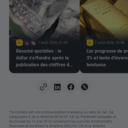
7 août 2026, 21:03
7 août 2026, 18:46
Résumé quotidien : le
L'or progresse de p
dollar s'effondre après la
3% et tente d'invers
publication des chiffres de
tendance
l'emploi, l'or repart à la
hausse
"Ce contenu est une communication marketing au sens de l'art. 24,
paragraphe 3, de la directive 2014/65 /UE du Parlement européen et
du Conseil du 15 mai 2014 concernant les marchés d'instruments
financiers et modifiant la directive 2002/92 /CE et la directive