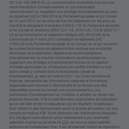
2011/61 /UE (MiFID II). La communication marketing n'est pas une
recommandation d'investissement ou une information
recommandant ou suggérant une stratégie d'investissement au sens
du règlement (UE) n°596/2014 du Parlement européen et du Conseil
du 16 avril 2014 sur les abus de marché (règlement sur les abus de
marché) et abrogeant la directive 2003/6 / CE du Parlement européen
et du Conseil et directives 2003/124 / CE, 2003/125 / CE et 2004/72 /
CE de la Commission et règlement délégué (UE) 2016/958 de la
Commission du 9 mars 2016 complétant le règlement (UE)
n°596/2014 du Parlement européen et du Conseil en ce qui concerne
les normes techniques de réglementation relatives aux modalités
techniques de présentation objective de recommandations
d'investissement ou d'autres informations recommandant ou
suggérant une stratégie d'investissement et pour la divulgation
d'intérêts particuliers ou d'indications de conflits d'intérêt ou tout
autre conseil, y compris dans le domaine du conseil en
investissement, au sens de l'article L321-1 du Code monétaire et
financier. L’ensemble des informations, analyses et formations
dispensées sont fournies à titre indicatif et ne doivent pas être
interprétées comme un conseil, une recommandation, une
sollicitation d’investissement ou incitation à acheter ou vendre des
produits financiers. XTB ne peut être tenu responsable de l’utilisation
qui en est faite et des conséquences qui en résultent, l’investisseur
final restant le seul décisionnaire quant à la prise de position sur son
compte de trading XTB. Toute utilisation des informations évoquées,
et à cet égard toute décision prise relativement à une éventuelle
opération d’achat ou de vente de
CFD
, est sous la responsabilité
exclusive de l’investisseur final. Il est strictement interdit de reproduire