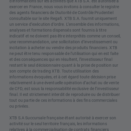
d'informations sur les activités que XTB S.A. est autorisée à
exercer en France, nous vous invitons à consulter le registre
des agents financiers de l'Autorité de Contrôle Prudentiel
consultable sur le site Regafi. XTB S.A. fournit uniquement
un service d’exécution d’ordre. L’ensemble des informations,
analyses et formations dispensés sont fournis à titre
indicatif et ne doivent pas être interprétés comme un conseil,
une recommandation, une sollicitation d’investissement ou
incitation à acheter ou vendre des produits financiers. XTB
ne peut être tenu responsable de l’utilisation qui en est faite
et des conséquences qui en résultent, l’investisseur final
restant le seul décisionnaire quant à la prise de position sur
son compte de trading XTB. Toute utilisation des
informations évoquées, et à cet égard toute décision prise
relativement à une éventuelle opération d’achat ou de vente
de CFD, est sous la responsabilité exclusive de l’investisseur
final. Il est strictement interdit de reproduire ou de distribuer
tout ou partie de ces informations à des fins commerciales
ou privées.
XTB S.A Succursale française étant autorisé à exercer son
activité sur le seul territoire français, les informations
relatives à la commercialisation de contrats financiers