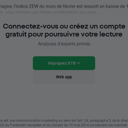
agne, l’indice ZEW du mois de février est ressorti en baisse de 1
s, nous notons une légère amélioration par rapp...
Connectez-vous ou créez un compte
gratuit pour poursuivre votre lecture
Analyses d’experts primés
Rejoignez XTB
Web app
u est une communication marketing au sens de l'art. 24, paragraphe 3, de la direc
UE du Parlement européen et du Conseil du 15 mai 2014 concernant les marchés