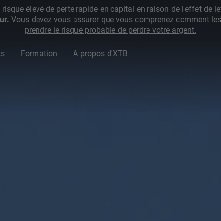
que élevé de perte rapide en capital en raison de l'effet de lev
ur.
Vous devez vous assurer
que vous comprenez comment les 
prendre le risque probable de perdre votre argent.
ts
Formation
A propos d'XTB