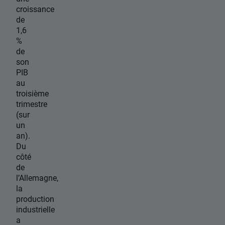
croissance
de
1,6
%
de
son
PIB
au
troisième
trimestre
(sur
un
an).
Du
côté
de
l’Allemagne,
la
production
industrielle
a