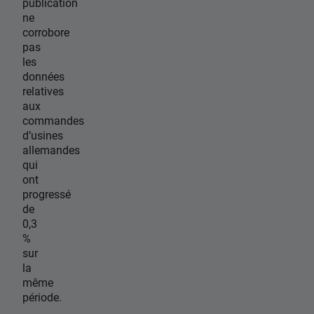
publication
ne
corrobore
pas
les
données
relatives
aux
commandes
d’usines
allemandes
qui
ont
progressé
de
0,3
%
sur
la
même
période.