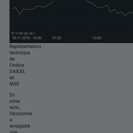
Représentation
technique
de
l'indice
DAX30,
en
M30
En
zone
euro,
l’économie
a
enregistré
une