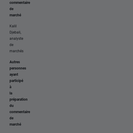
commentaire
de
marché
Kalil
Djebali,
analyste
de
marchés
Autres
personnes
ayant
participé
à
la
préparation
du
commentaire
de
marché