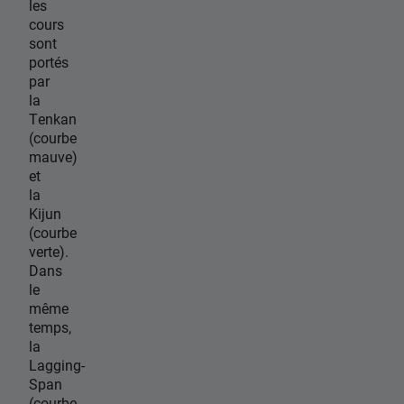
les
cours
sont
portés
par
la
Tenkan
(courbe
mauve)
et
la
Kijun
(courbe
verte).
Dans
le
même
temps,
la
Lagging-
Span
(courbe