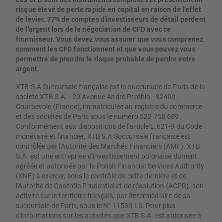
risque élevé de perte rapide en capital en raison de l'effet
de levier. 77% de comptes d'investisseurs de détail perdent
de l'argent lors de la négociation de CFD avec ce
fournisseur. Vous devez vous assurer que vous comprenez
comment les CFD fonctionnent et que vous pouvez vous
permettre de prendre le risque probable de perdre votre
argent.
XTB S.A Succursale française est la succursale de Paris de la
société XTB S.A. - 20 Avenue André Prothin - 92400,
Courbevoie (France), immatriculée au registre du commerce
et des sociétés de Paris sous le numéro 522 758 689.
Conformément aux dispositions de l'article L.621-9 du Code
monétaire et financier, XTB S.A Succursale française est
contrôlée par l'Autorité des Marchés Financiers (AMF). XTB
S.A. est une entreprise d'investissement polonaise dument
agréée et autorisée par la Polish Financial Services Authority
(KNF) à exercer, sous le contrôle de cette dernière et de
l'Autorité de Contrôle Prudentiel et de résolution (ACPR), son
activité sur le territoire français, par l'intermédiaire de sa
succursale de Paris, sous le N° 11533 LS. Pour plus
d'informations sur les activités que XTB S.A. est autorisée à