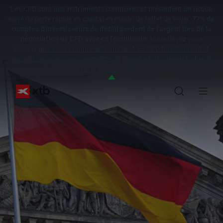
Les CFD sont des instruments complexes et présentent un risque
élevé de perte rapide en capital en raison de l'effet de levier.
77% de
comptes d'investisseurs de détail perdent de l'argent lors de la
négociation de CFD avec ce fournisseur.
Vous devez vous
assurer
que vous comprenez comment les CFD fonctionnent et
que vous pouvez vous permettre de prendre le risque probable de
perdre votre argent.