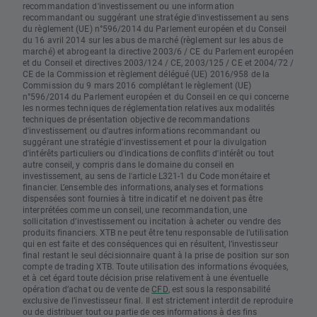
recommandation d'investissement ou une information
recommandant ou suggérant une stratégie d'investissement au sens
du règlement (UE) n°596/2014 du Parlement européen et du Conseil
du 16 avril 2014 sur les abus de marché (règlement sur les abus de
marché) et abrogeant la directive 2003/6 / CE du Parlement européen
et du Conseil et directives 2003/124 / CE, 2003/125 / CE et 2004/72 /
CE de la Commission et règlement délégué (UE) 2016/958 de la
Commission du 9 mars 2016 complétant le règlement (UE)
n°596/2014 du Parlement européen et du Conseil en ce qui concerne
les normes techniques de réglementation relatives aux modalités
techniques de présentation objective de recommandations
d'investissement ou d'autres informations recommandant ou
suggérant une stratégie d'investissement et pour la divulgation
d'intérêts particuliers ou d'indications de conflits d'intérêt ou tout
autre conseil, y compris dans le domaine du conseil en
investissement, au sens de l'article L321-1 du Code monétaire et
financier. L’ensemble des informations, analyses et formations
dispensées sont fournies à titre indicatif et ne doivent pas être
interprétées comme un conseil, une recommandation, une
sollicitation d’investissement ou incitation à acheter ou vendre des
produits financiers. XTB ne peut être tenu responsable de l’utilisation
qui en est faite et des conséquences qui en résultent, l’investisseur
final restant le seul décisionnaire quant à la prise de position sur son
compte de trading XTB. Toute utilisation des informations évoquées,
et à cet égard toute décision prise relativement à une éventuelle
opération d’achat ou de vente de
CFD
, est sous la responsabilité
exclusive de l’investisseur final. Il est strictement interdit de reproduire
ou de distribuer tout ou partie de ces informations à des fins