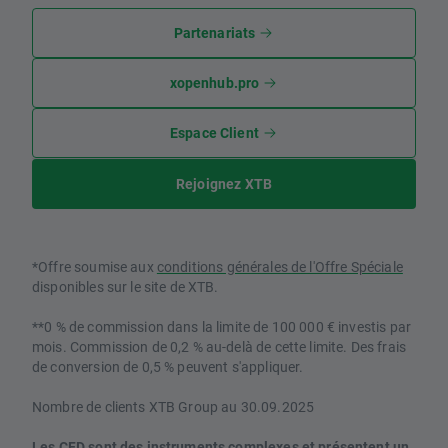
Partenariats
xopenhub.pro
Espace Client
Rejoignez XTB
*Offre soumise aux
conditions générales de l'Offre Spéciale
disponibles sur le site de XTB.
**0 % de commission dans la limite de 100 000 € investis par
mois. Commission de 0,2 % au-delà de cette limite. Des frais
de conversion de 0,5 % peuvent s'appliquer.
Nombre de clients XTB Group au 30.09.2025
Les CFD sont des instruments complexes et présentent un