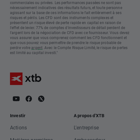
commerciales ou privées. Les performances passées ne sont pas
nécessairement indicatives des résultats futurs, et toute personne
agissant sur la base de ces informations le fait entièrement à ses
risques et périls. Les CFD sont des instruments complexes et
présentent un risque élevé de perte rapide en capital en raison de
l'effet de levier. 77% de comptes d'investisseurs de détail perdent de
l'argent lors de la négociation de CFD avec ce fournisseur. Vous devez
vous assurer que vous comprenez comment les CFD fonctionnent et
que vous pouvez vous permettre de prendre le risque probable de
perdre votre
argent
. Avec le Compte Risque Limité, le risque de pertes
est limité au capital investi."
Investir
A propos d'XTB
Actions
L'entreprise
Matières premières
Ambassadeur