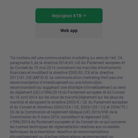
Rejoignez XTB
Web app
"Ce contenu est une communication marketing au sens de l'art. 24,
paragraphe 3, de la directive 2014/65 /UE du Parlement européen et
du Conseil du 15 mai 2014 concernant les marchés d'instruments
financiers et modifiant la directive 2002/92 /CE et la directive
2011/61 /UE (MiFID II). La communication marketing n'est pas une
recommandation d'investissement ou une information
recommandant ou suggérant une stratégie d'investissement au sens
du règlement (UE) n°596/2014 du Parlement européen et du Conseil
du 16 avril 2014 sur les abus de marché (règlement sur les abus de
marché) et abrogeant la directive 2003/6 / CE du Parlement européen
et du Conseil et directives 2003/124 / CE, 2003/125 / CE et 2004/72 /
CE de la Commission et règlement délégué (UE) 2016/958 de la
Commission du 9 mars 2016 complétant le règlement (UE)
n°596/2014 du Parlement européen et du Conseil en ce qui concerne
les normes techniques de réglementation relatives aux modalités
techniques de présentation objective de recommandations
d'investissement ou d'autres informations recommandant ou