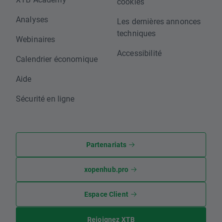
cookies
Analyses
Les dernières annonces
techniques
Webinaires
Accessibilité
Calendrier économique
Aide
Sécurité en ligne
Partenariats
xopenhub.pro
Espace Client
Rejoignez XTB