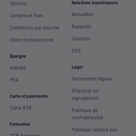
Relations investisseurs
Options
Actualités
Compte et frais
Rapports
Conditions par marché
Cotation
Client professionnel
ESG
Épargne
Légal
Intérêts
Documents légaux
PEA
Effectuer un
Carte et paiements
signalement
Carte XTB
Politique de
confidentialité
Formation
Politique relative aux
XTB Academy