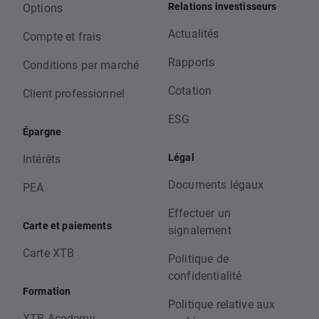
Relations investisseurs
Options
Actualités
Compte et frais
Rapports
Conditions par marché
Cotation
Client professionnel
ESG
Épargne
Légal
Intérêts
Documents légaux
PEA
Effectuer un
Carte et paiements
signalement
Carte XTB
Politique de
confidentialité
Formation
Politique relative aux
XTB Academy