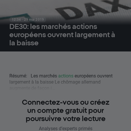
12:34 · 29 mai 2019
DE30: les marchés actions
européens ouvrent largement à
la baisse
Résumé: Les marchés
actions
européens ouvrent
largement à la baisse Le chômage allemand
augmente de façon i...
Connectez-vous ou créez
un compte gratuit pour
poursuivre votre lecture
Analyses d’experts primés