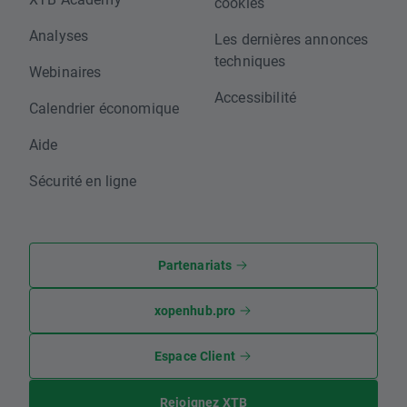
cookies
Analyses
Les dernières annonces
techniques
Webinaires
Accessibilité
Calendrier économique
Aide
Sécurité en ligne
Partenariats
xopenhub.pro
Espace Client
Rejoignez XTB