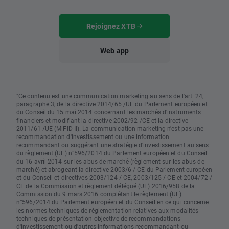
Rejoignez XTB
Web app
"Ce contenu est une communication marketing au sens de l'art. 24,
paragraphe 3, de la directive 2014/65 /UE du Parlement européen et
du Conseil du 15 mai 2014 concernant les marchés d'instruments
financiers et modifiant la directive 2002/92 /CE et la directive
2011/61 /UE (MiFID II). La communication marketing n'est pas une
recommandation d'investissement ou une information
recommandant ou suggérant une stratégie d'investissement au sens
du règlement (UE) n°596/2014 du Parlement européen et du Conseil
du 16 avril 2014 sur les abus de marché (règlement sur les abus de
marché) et abrogeant la directive 2003/6 / CE du Parlement européen
et du Conseil et directives 2003/124 / CE, 2003/125 / CE et 2004/72 /
CE de la Commission et règlement délégué (UE) 2016/958 de la
Commission du 9 mars 2016 complétant le règlement (UE)
n°596/2014 du Parlement européen et du Conseil en ce qui concerne
les normes techniques de réglementation relatives aux modalités
techniques de présentation objective de recommandations
d'investissement ou d'autres informations recommandant ou