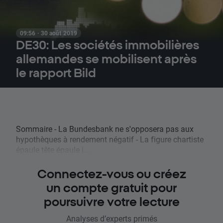
09:56 · 30 août 2019
DE30: Les sociétés immobilières
allemandes se mobilisent après
le rapport Bild
Sommaire - La Bundesbank ne s'opposera pas aux
hypothèques à rendement négatif - La figure chartiste
épaule tête épaule i...
Connectez-vous ou créez
un compte gratuit pour
poursuivre votre lecture
Analyses d’experts primés