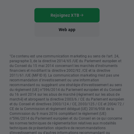
Rejoignez XTB
Web app
"Ce contenu est une communication marketing au sens de l'art. 24,
paragraphe 3, de la directive 2014/65 /UE du Parlement européen et
du Conseil du 15 mai 2014 concernant les marchés d'instruments
financiers et modifiant la directive 2002/92 /CE et la directive
2011/61 /UE (MiFID II). La communication marketing n'est pas une
recommandation d'investissement ou une information
recommandant ou suggérant une stratégie d'investissement au sens
du règlement (UE) n°596/2014 du Parlement européen et du Conseil
du 16 avril 2014 sur les abus de marché (règlement sur les abus de
marché) et abrogeant la directive 2003/6 / CE du Parlement européen
et du Conseil et directives 2003/124 / CE, 2003/125 / CE et 2004/72 /
CE de la Commission et règlement délégué (UE) 2016/958 de la
Commission du 9 mars 2016 complétant le règlement (UE)
n°596/2014 du Parlement européen et du Conseil en ce qui concerne
les normes techniques de réglementation relatives aux modalités
techniques de présentation objective de recommandations
d'investissement ou d'autres informations recommandant ou