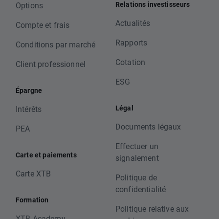
Relations investisseurs
Options
Actualités
Compte et frais
Rapports
Conditions par marché
Cotation
Client professionnel
ESG
Épargne
Légal
Intérêts
Documents légaux
PEA
Effectuer un
Carte et paiements
signalement
Carte XTB
Politique de
confidentialité
Formation
Politique relative aux
XTB Academy