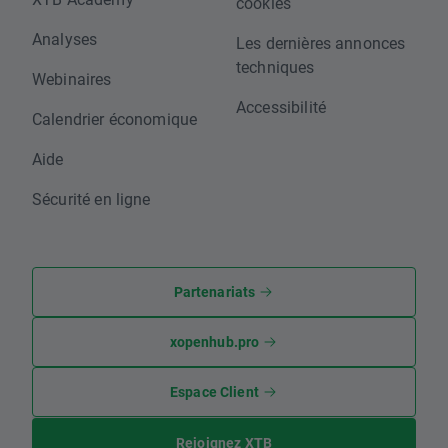
cookies
Analyses
Les dernières annonces
techniques
Webinaires
Accessibilité
Calendrier économique
Aide
Sécurité en ligne
Partenariats
xopenhub.pro
Espace Client
Rejoignez XTB