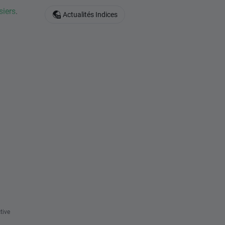
siers
.
Actualités Indices
tive