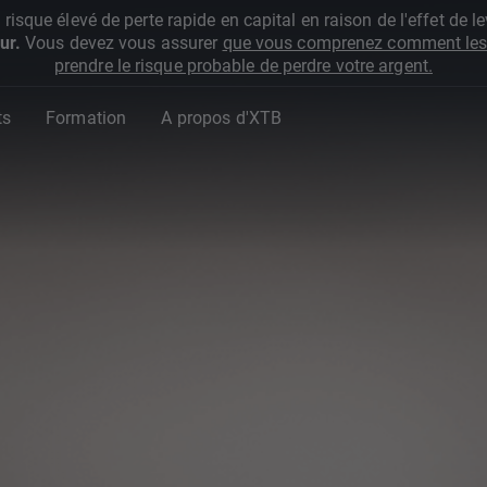
que élevé de perte rapide en capital en raison de l'effet de lev
ur.
Vous devez vous assurer
que vous comprenez comment les 
prendre le risque probable de perdre votre argent.
ts
Formation
A propos d'XTB