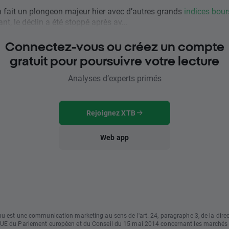
fait un plongeon majeur hier avec d’autres grands
indices bour
t, le déclin a été stoppé après av...
Connectez-vous ou créez un compte
gratuit pour poursuivre votre lecture
Analyses d’experts primés
Rejoignez XTB
Web app
u est une communication marketing au sens de l'art. 24, paragraphe 3, de la direc
UE du Parlement européen et du Conseil du 15 mai 2014 concernant les marchés