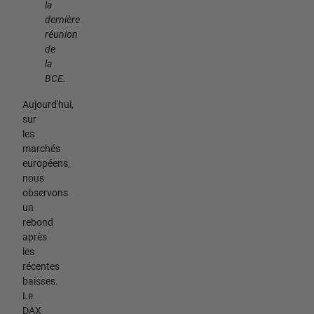
la
dernière
réunion
de
la
BCE.
Aujourd'hui,
sur
les
marchés
européens,
nous
observons
un
rebond
après
les
récentes
baisses.
Le
DAX