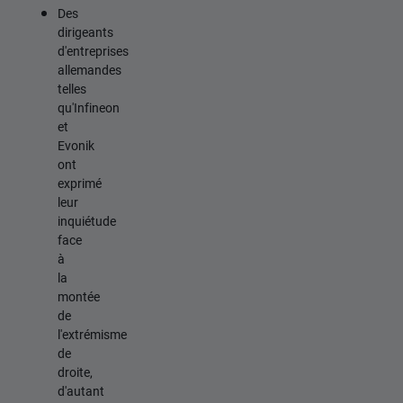
Des
dirigeants
d'entreprises
allemandes
telles
qu'Infineon
et
Evonik
ont
exprimé
leur
inquiétude
face
à
la
montée
de
l'extrémisme
de
droite,
d'autant