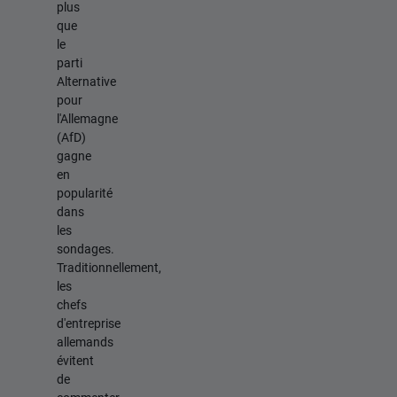
plus
que
le
parti
Alternative
pour
l'Allemagne
(AfD)
gagne
en
popularité
dans
les
sondages.
Traditionnellement,
les
chefs
d'entreprise
allemands
évitent
de