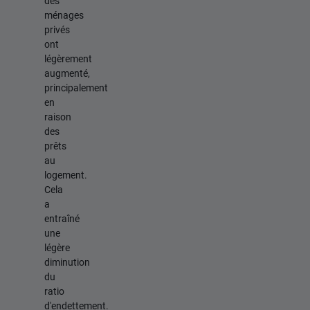
des
ménages
privés
ont
légèrement
augmenté,
principalement
en
raison
des
prêts
au
logement.
Cela
a
entraîné
une
légère
diminution
du
ratio
d'endettement.