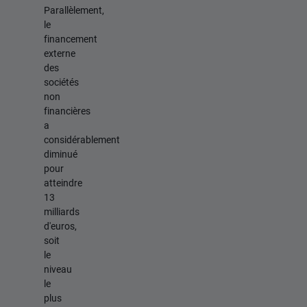
Parallèlement,
le
financement
externe
des
sociétés
non
financières
a
considérablement
diminué
pour
atteindre
13
milliards
d'euros,
soit
le
niveau
le
plus