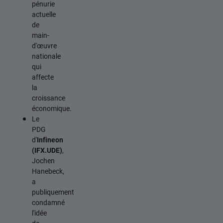
pénurie
actuelle
de
main-
d'œuvre
nationale
qui
affecte
la
croissance
économique.
Le
PDG
d'
Infineon
(IFX.UDE)
,
Jochen
Hanebeck,
a
publiquement
condamné
l'idée