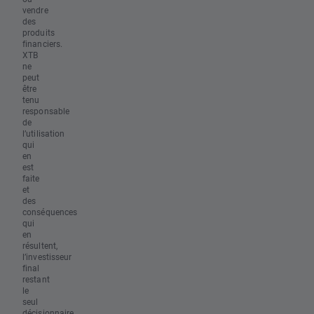
vendre
des
produits
financiers.
XTB
ne
peut
être
tenu
responsable
de
l’utilisation
qui
en
est
faite
et
des
conséquences
qui
en
résultent,
l’investisseur
final
restant
le
seul
décisionnaire