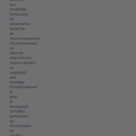
aux
modalités
techniques
de
présentation
objective
de
recommandations
d'investissement
ou
d'autres
informations
recommandant
ou
suggérant
une
stratégie
d'investissement
et
pour
la
divulgation
d'intérêts
particuliers
ou
d'indications
de
conflits