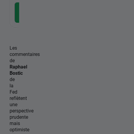
Télécharger l'application
gratuite
Les
commentaires
de
Raphael
Bostic
de
la
Fed
reflètent
une
perspective
prudente
mais
optimiste