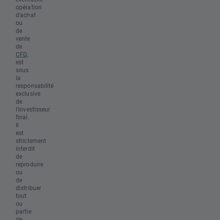
opération
d’achat
ou
de
vente
de
CFD
,
est
sous
la
responsabilité
exclusive
de
l’investisseur
final.
Il
est
strictement
interdit
de
reproduire
ou
de
distribuer
tout
ou
partie
de