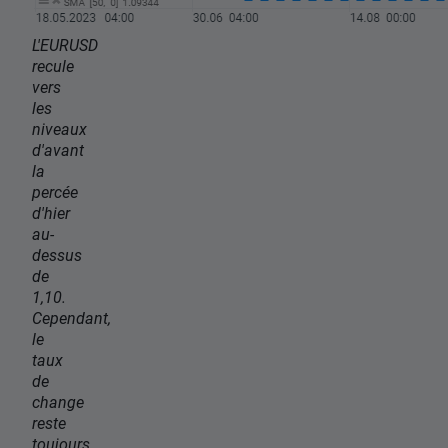
L'EURUSD
recule
vers
les
niveaux
d'avant
la
percée
d'hier
au-
dessus
de
1,10.
Cependant,
le
taux
de
change
reste
toujours