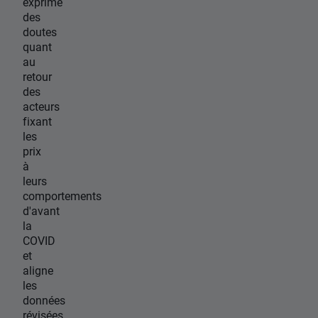
exprime
des
doutes
quant
au
retour
des
acteurs
fixant
les
prix
à
leurs
comportements
d'avant
la
COVID
et
aligne
les
données
révisées