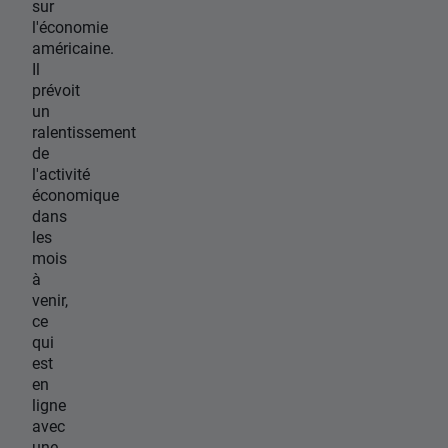
sur
l'économie
américaine.
Il
prévoit
un
ralentissement
de
l'activité
économique
dans
les
mois
à
venir,
ce
qui
est
en
ligne
avec
une