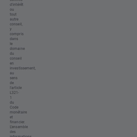
d'intérêt
ou
tout
autre
conseil,
y
compris
dans
le
domaine
du
conseil
en
investissement,
au
sens
de
l'article
L321-
1
du
Code
monétaire
et
financier.
L’ensemble
des
informations,