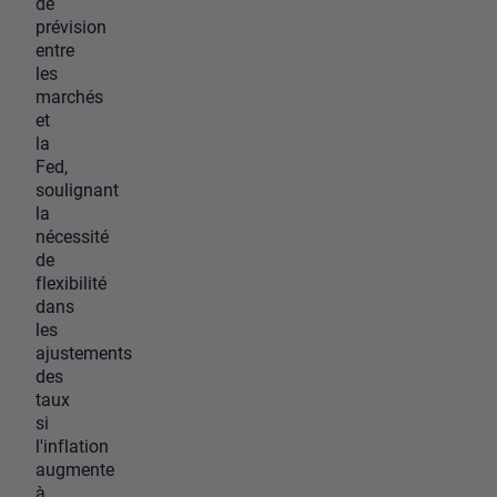
de
prévision
entre
les
marchés
et
la
Fed,
soulignant
la
nécessité
de
flexibilité
dans
les
ajustements
des
taux
si
l'inflation
augmente
à