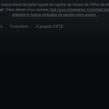
que élevé de perte rapide en capital en raison de l'effet de lev
ur.
Vous devez vous assurer
que vous comprenez comment les 
prendre le risque probable de perdre votre argent.
ts
Formation
A propos d'XTB