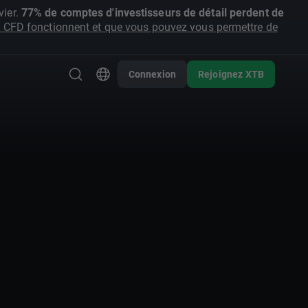
ier.
77% de comptes d'investisseurs de détail perdent de
CFD fonctionnent et que vous pouvez vous permettre de
Connexion
Rejoignez XTB