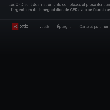
Les CFD sont des instruments complexes et présentent un ris
l'argent lors de la négociation de CFD avec ce fournisse
Investir
Épargne
Carte et paiemen