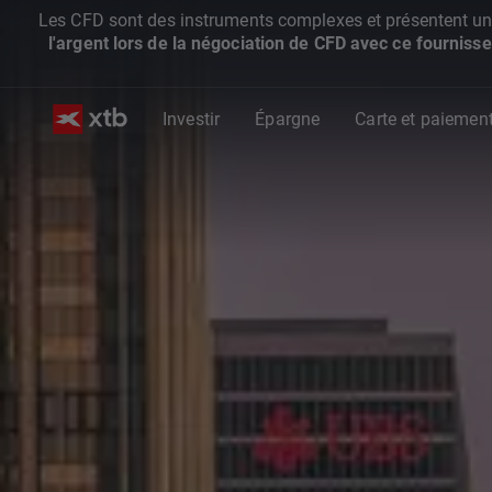
Les CFD sont des instruments complexes et présentent un ris
l'argent lors de la négociation de CFD avec ce fournisse
Investir
Épargne
Carte et paiemen