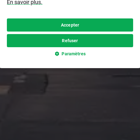
En savoir plus.
Accepter
Refuser
Paramètres