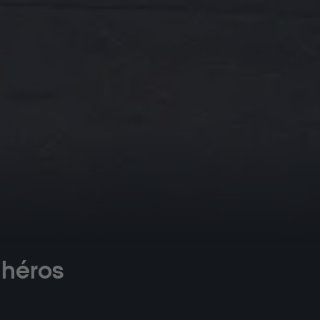
 héros