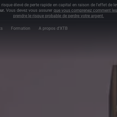
que élevé de perte rapide en capital en raison de l'effet de lev
ur.
Vous devez vous assurer
que vous comprenez comment les 
prendre le risque probable de perdre votre argent.
ts
Formation
A propos d'XTB