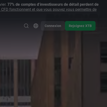
ier.
77% de comptes d'investisseurs de détail perdent de
CFD fonctionnent et que vous pouvez vous permettre de
Connexion
Rejoignez XTB