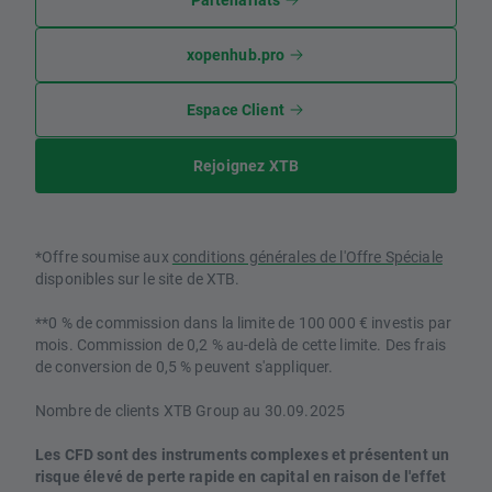
xopenhub.pro
Espace Client
Rejoignez XTB
*Offre soumise aux
conditions générales de l'Offre Spéciale
disponibles sur le site de XTB.
**0 % de commission dans la limite de 100 000 € investis par
mois. Commission de 0,2 % au-delà de cette limite. Des frais
de conversion de 0,5 % peuvent s'appliquer.
Nombre de clients XTB Group au 30.09.2025
Les CFD sont des instruments complexes et présentent un
risque élevé de perte rapide en capital en raison de l'effet