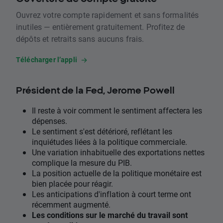
Ouvrez votre compte rapidement et sans formalités
inutiles — entièrement gratuitement. Profitez de
dépôts et retraits sans aucuns frais.
Télécharger l’appli
Président de la Fed, Jerome Powell
Il reste à voir comment le sentiment affectera les
dépenses.
Le sentiment s'est détérioré, reflétant les
inquiétudes liées à la politique commerciale.
Une variation inhabituelle des exportations nettes
complique la mesure du PIB.
La position actuelle de la politique monétaire est
bien placée pour réagir.
Les anticipations d'inflation à court terme ont
récemment augmenté.
Les conditions sur le marché du travail sont