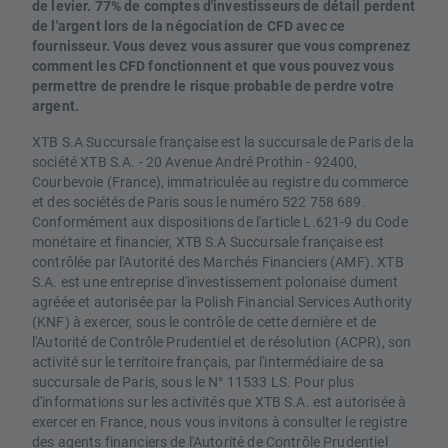
de levier. 77% de comptes d'investisseurs de détail perdent
de l'argent lors de la négociation de CFD avec ce
fournisseur. Vous devez vous assurer que vous comprenez
comment les CFD fonctionnent et que vous pouvez vous
permettre de prendre le risque probable de perdre votre
argent.
XTB S.A Succursale française est la succursale de Paris de la
société XTB S.A. - 20 Avenue André Prothin - 92400,
Courbevoie (France), immatriculée au registre du commerce
et des sociétés de Paris sous le numéro 522 758 689.
Conformément aux dispositions de l'article L.621-9 du Code
monétaire et financier, XTB S.A Succursale française est
contrôlée par l'Autorité des Marchés Financiers (AMF). XTB
S.A. est une entreprise d'investissement polonaise dument
agréée et autorisée par la Polish Financial Services Authority
(KNF) à exercer, sous le contrôle de cette dernière et de
l'Autorité de Contrôle Prudentiel et de résolution (ACPR), son
activité sur le territoire français, par l'intermédiaire de sa
succursale de Paris, sous le N° 11533 LS. Pour plus
d'informations sur les activités que XTB S.A. est autorisée à
exercer en France, nous vous invitons à consulter le registre
des agents financiers de l'Autorité de Contrôle Prudentiel