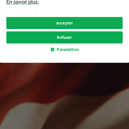
En savoir plus.
Accepter
Refuser
Paramètres