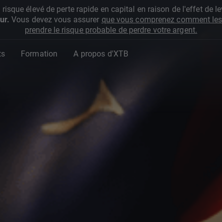
que élevé de perte rapide en capital en raison de l'effet de lev
ur.
Vous devez vous assurer
que vous comprenez comment les 
prendre le risque probable de perdre votre argent.
ts
Formation
A propos d'XTB