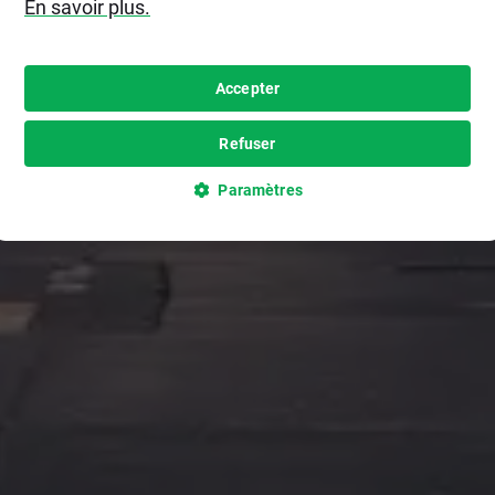
En savoir plus.
Accepter
Refuser
Paramètres