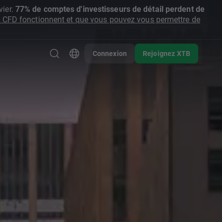
ier.
77% de comptes d'investisseurs de détail perdent de
CFD fonctionnent et que vous pouvez vous permettre de
Connexion
Rejoignez XTB