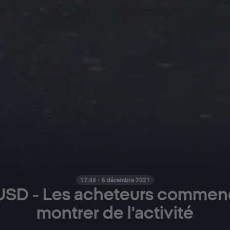
17:44 · 6 décembre 2021
SD - Les acheteurs commen
montrer de l'activité