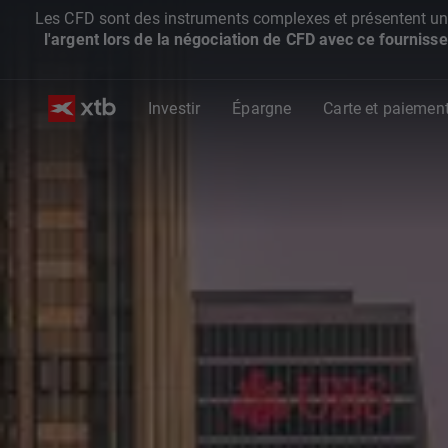
Les CFD sont des instruments complexes et présentent un ris
l'argent lors de la négociation de CFD avec ce fournisse
Investir
Épargne
Carte et paiemen