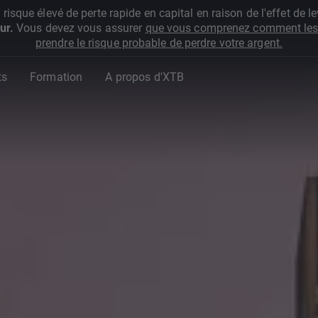
que élevé de perte rapide en capital en raison de l'effet de lev
ur.
Vous devez vous assurer
que vous comprenez comment les 
prendre le risque probable de perdre votre argent.
ts
Formation
A propos d'XTB