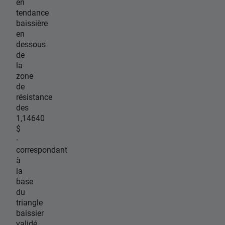
en
tendance
baissière
en
dessous
de
la
zone
de
résistance
des
1,14640
$
-
correspondant
à
la
base
du
triangle
baissier
validé.