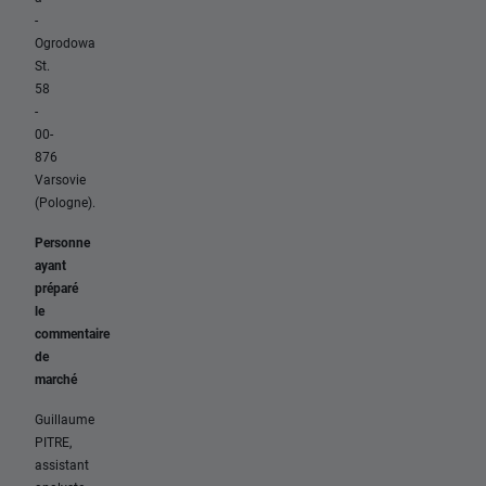
-
Ogrodowa
St.
58
-
00-
876
Varsovie
(Pologne).
Personne
ayant
préparé
le
commentaire
de
marché
Guillaume
PITRE,
assistant