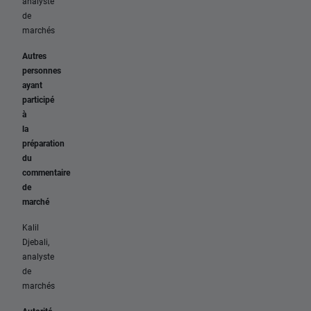
analyste
de
marchés
Autres
personnes
ayant
participé
à
la
préparation
du
commentaire
de
marché
Kalil
Djebali,
analyste
de
marchés