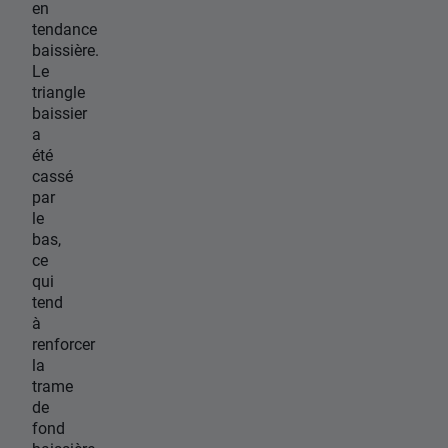
en
tendance
baissière.
Le
triangle
baissier
a
été
cassé
par
le
bas,
ce
qui
tend
à
renforcer
la
trame
de
fond