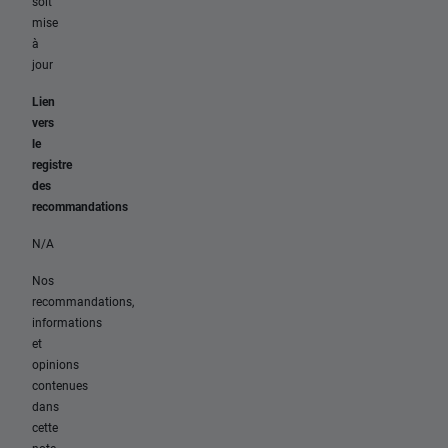
soit
mise
à
jour
Lien
vers
le
registre
des
recommandations
N/A
Nos
recommandations,
informations
et
opinions
contenues
dans
cette