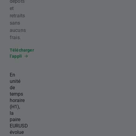
dépôts
et
retraits
sans
aucuns
frais.
Télécharger
l’appli
En
unité
de
temps
horaire
(H1),
la
paire
EURUSD
évolue