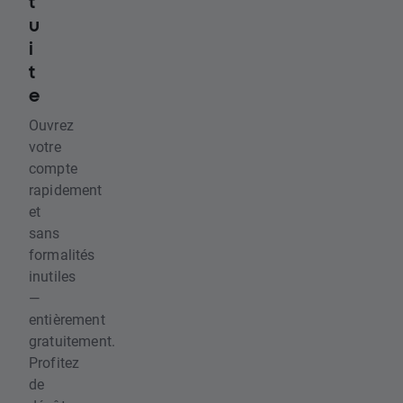
t
u
i
t
e
Ouvrez
votre
compte
rapidement
et
sans
formalités
inutiles
—
entièrement
gratuitement.
Profitez
de