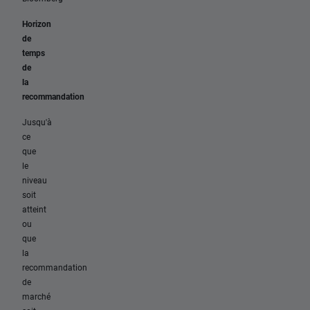
Horizon
de
temps
de
la
recommandation
Jusqu'à
ce
que
le
niveau
soit
atteint
ou
que
la
recommandation
de
marché