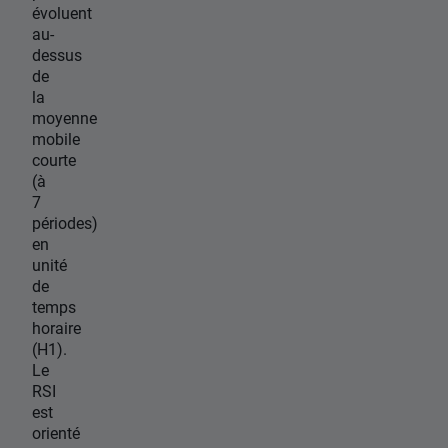
évoluent
au-
dessus
de
la
moyenne
mobile
courte
(à
7
périodes)
en
unité
de
temps
horaire
(H1).
Le
RSI
est
orienté