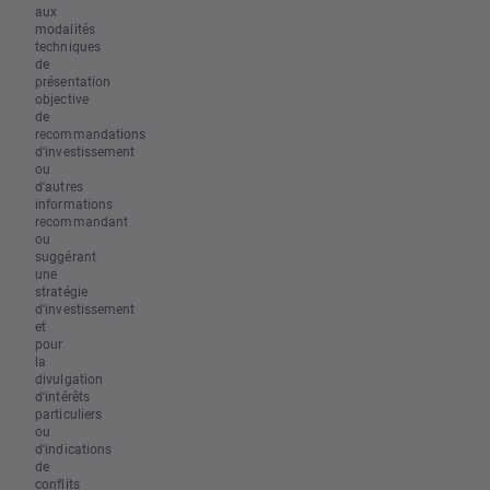
aux
modalités
techniques
de
présentation
objective
de
recommandations
d'investissement
ou
d'autres
informations
recommandant
ou
suggérant
une
stratégie
d'investissement
et
pour
la
divulgation
d'intérêts
particuliers
ou
d'indications
de
conflits