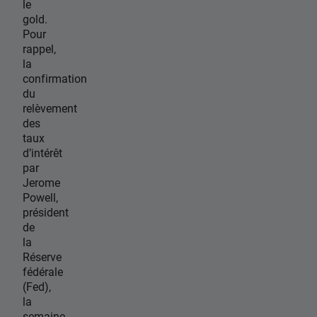
le
gold.
Pour
rappel,
la
confirmation
du
relèvement
des
taux
d’intérêt
par
Jerome
Powell,
président
de
la
Réserve
fédérale
(Fed),
la
semaine