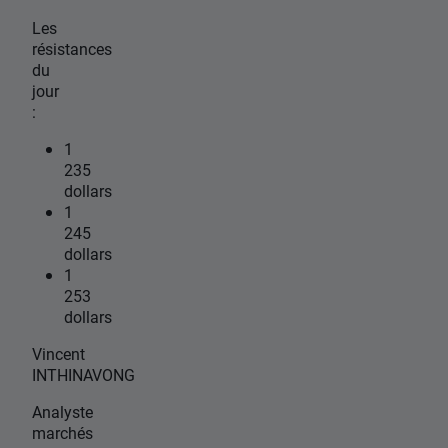
Les
résistances
du
jour
:
1
235
dollars
1
245
dollars
1
253
dollars
Vincent
INTHINAVONG
Analyste
marchés