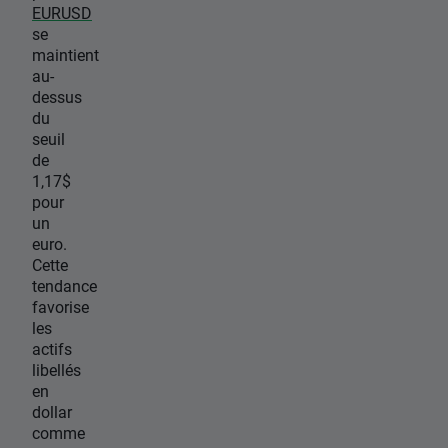
EURUSD
se
maintient
au-
dessus
du
seuil
de
1,17$
pour
un
euro.
Cette
tendance
favorise
les
actifs
libellés
en
dollar
comme