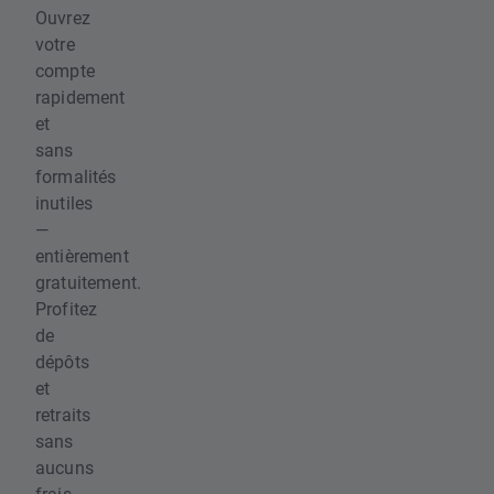
Ouvrez
votre
compte
rapidement
et
sans
formalités
inutiles
—
entièrement
gratuitement.
Profitez
de
dépôts
et
retraits
sans
aucuns
frais.