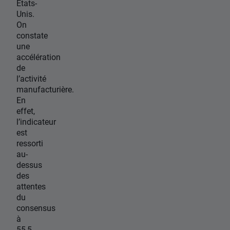
Etats-
Unis.
On
constate
une
accélération
de
l’activité
manufacturière.
En
effet,
l’indicateur
est
ressorti
au-
dessus
des
attentes
du
consensus
à
55,5,