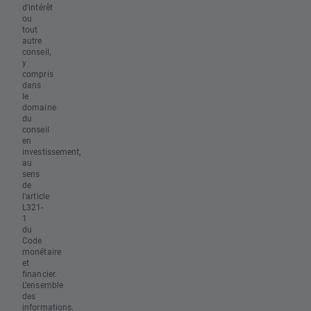
d'intérêt
ou
tout
autre
conseil,
y
compris
dans
le
domaine
du
conseil
en
investissement,
au
sens
de
l'article
L321-
1
du
Code
monétaire
et
financier.
L’ensemble
des
informations,