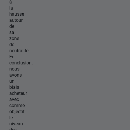
à
la
hausse
autour
de
sa
zone
de
neutralité.
En
conclusion,
nous
avons
un
biais
acheteur
avec
comme
objectif
le
niveau
des