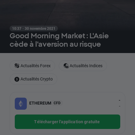
10:37 · 30 novembre 2021
Good Morning Market : L'Asie
cède à l'aversion au risque
Actualités Forex
Actualités Indices
Actualités Crypto
-
ETHEREUM
CFD
-
Télécharger l'application gratuite