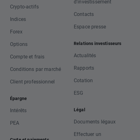
d'investissement
Crypto-actifs
Contacts
Indices
Espace presse
Forex
Relations investisseurs
Options
Actualités
Compte et frais
Rapports
Conditions par marché
Cotation
Client professionnel
ESG
Épargne
Légal
Intérêts
Documents légaux
PEA
Effectuer un
Carte et paiements