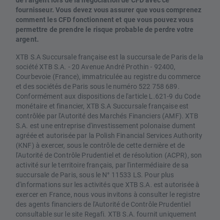
fournisseur. Vous devez vous assurer que vous comprenez
comment les CFD fonctionnent et que vous pouvez vous
permettre de prendre le risque probable de perdre votre
argent.
XTB S.A Succursale française est la succursale de Paris de la
société XTB S.A. - 20 Avenue André Prothin - 92400,
Courbevoie (France), immatriculée au registre du commerce
et des sociétés de Paris sous le numéro 522 758 689.
Conformément aux dispositions de l'article L.621-9 du Code
monétaire et financier, XTB S.A Succursale française est
contrôlée par l'Autorité des Marchés Financiers (AMF). XTB
S.A. est une entreprise d'investissement polonaise dument
agréée et autorisée par la Polish Financial Services Authority
(KNF) à exercer, sous le contrôle de cette dernière et de
l'Autorité de Contrôle Prudentiel et de résolution (ACPR), son
activité sur le territoire français, par l'intermédiaire de sa
succursale de Paris, sous le N° 11533 LS. Pour plus
d'informations sur les activités que XTB S.A. est autorisée à
exercer en France, nous vous invitons à consulter le registre
des agents financiers de l'Autorité de Contrôle Prudentiel
consultable sur le site Regafi. XTB S.A. fournit uniquement