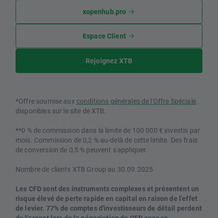
xopenhub.pro
Espace Client
Rejoignez XTB
*Offre soumise aux
conditions générales de l'Offre Spéciale
disponibles sur le site de XTB.
**0 % de commission dans la limite de 100 000 € investis par
mois. Commission de 0,2 % au-delà de cette limite. Des frais
de conversion de 0,5 % peuvent s'appliquer.
Nombre de clients XTB Group au 30.09.2025
Les CFD sont des instruments complexes et présentent un
risque élevé de perte rapide en capital en raison de l'effet
de levier. 77% de comptes d'investisseurs de détail perdent
de l'argent lors de la négociation de CFD avec ce