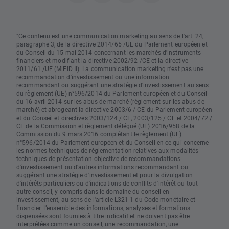
"Ce contenu est une communication marketing au sens de l'art. 24,
paragraphe 3, de la directive 2014/65 /UE du Parlement européen et
du Conseil du 15 mai 2014 concernant les marchés d'instruments
financiers et modifiant la directive 2002/92 /CE et la directive
2011/61 /UE (MiFID II). La communication marketing n'est pas une
recommandation d'investissement ou une information
recommandant ou suggérant une stratégie d'investissement au sens
du règlement (UE) n°596/2014 du Parlement européen et du Conseil
du 16 avril 2014 sur les abus de marché (règlement sur les abus de
marché) et abrogeant la directive 2003/6 / CE du Parlement européen
et du Conseil et directives 2003/124 / CE, 2003/125 / CE et 2004/72 /
CE de la Commission et règlement délégué (UE) 2016/958 de la
Commission du 9 mars 2016 complétant le règlement (UE)
n°596/2014 du Parlement européen et du Conseil en ce qui concerne
les normes techniques de réglementation relatives aux modalités
techniques de présentation objective de recommandations
d'investissement ou d'autres informations recommandant ou
suggérant une stratégie d'investissement et pour la divulgation
d'intérêts particuliers ou d'indications de conflits d'intérêt ou tout
autre conseil, y compris dans le domaine du conseil en
investissement, au sens de l'article L321-1 du Code monétaire et
financier. L’ensemble des informations, analyses et formations
dispensées sont fournies à titre indicatif et ne doivent pas être
interprétées comme un conseil, une recommandation, une