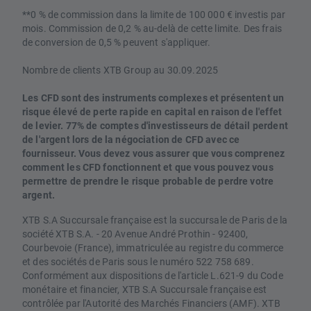
**0 % de commission dans la limite de 100 000 € investis par
mois. Commission de 0,2 % au-delà de cette limite. Des frais
de conversion de 0,5 % peuvent s'appliquer.
Nombre de clients XTB Group au 30.09.2025
Les CFD sont des instruments complexes et présentent un
risque élevé de perte rapide en capital en raison de l'effet
de levier. 77% de comptes d'investisseurs de détail perdent
de l'argent lors de la négociation de CFD avec ce
fournisseur. Vous devez vous assurer que vous comprenez
comment les CFD fonctionnent et que vous pouvez vous
permettre de prendre le risque probable de perdre votre
argent.
XTB S.A Succursale française est la succursale de Paris de la
société XTB S.A. - 20 Avenue André Prothin - 92400,
Courbevoie (France), immatriculée au registre du commerce
et des sociétés de Paris sous le numéro 522 758 689.
Conformément aux dispositions de l'article L.621-9 du Code
monétaire et financier, XTB S.A Succursale française est
contrôlée par l'Autorité des Marchés Financiers (AMF). XTB