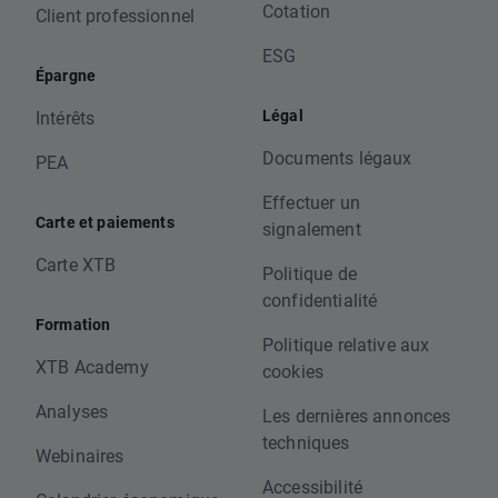
Cotation
Client professionnel
ESG
Épargne
Légal
Intérêts
Documents légaux
PEA
Effectuer un
Carte et paiements
signalement
Carte XTB
Politique de
confidentialité
Formation
Politique relative aux
XTB Academy
cookies
Analyses
Les dernières annonces
techniques
Webinaires
Accessibilité