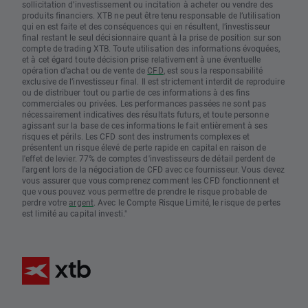
sollicitation d’investissement ou incitation à acheter ou vendre des
produits financiers. XTB ne peut être tenu responsable de l’utilisation
qui en est faite et des conséquences qui en résultent, l’investisseur
final restant le seul décisionnaire quant à la prise de position sur son
compte de trading XTB. Toute utilisation des informations évoquées,
et à cet égard toute décision prise relativement à une éventuelle
opération d’achat ou de vente de
CFD
, est sous la responsabilité
exclusive de l’investisseur final. Il est strictement interdit de reproduire
ou de distribuer tout ou partie de ces informations à des fins
commerciales ou privées. Les performances passées ne sont pas
nécessairement indicatives des résultats futurs, et toute personne
agissant sur la base de ces informations le fait entièrement à ses
risques et périls. Les CFD sont des instruments complexes et
présentent un risque élevé de perte rapide en capital en raison de
l'effet de levier. 77% de comptes d'investisseurs de détail perdent de
l'argent lors de la négociation de CFD avec ce fournisseur. Vous devez
vous assurer que vous comprenez comment les CFD fonctionnent et
que vous pouvez vous permettre de prendre le risque probable de
perdre votre
argent
. Avec le Compte Risque Limité, le risque de pertes
est limité au capital investi."