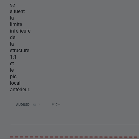
se
situent
la
limite
inférieure
de
la
structure
1:1
et
le
pic
local
antérieur.