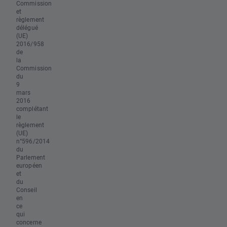
Commission
et
règlement
délégué
(UE)
2016/958
de
la
Commission
du
9
mars
2016
complétant
le
règlement
(UE)
n°596/2014
du
Parlement
européen
et
du
Conseil
en
ce
qui
concerne