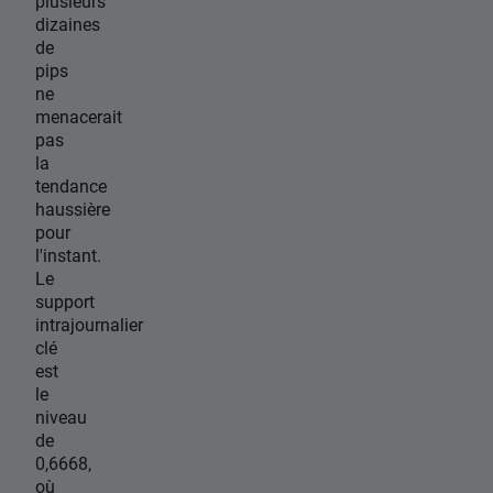
plusieurs
dizaines
de
pips
ne
menacerait
pas
la
tendance
haussière
pour
l'instant.
Le
support
intrajournalier
clé
est
le
niveau
de
0,6668,
où