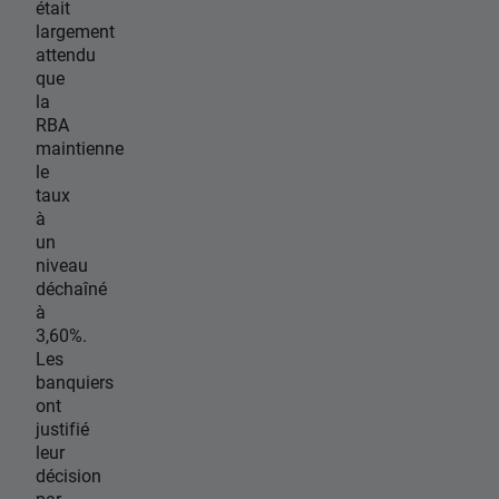
était
largement
attendu
que
la
RBA
maintienne
le
taux
à
un
niveau
déchaîné
à
3,60%.
Les
banquiers
ont
justifié
leur
décision
par