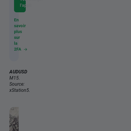
l’appli
En
savoir
plus
sur
la
2FA
AUDUSD
M15.
Source:
xStation5.