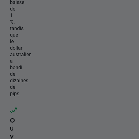
baisse
de
1
%,
tandis
que
le
dollar
australien
a
bondi
de
dizaines
de
pips.
O
u
v