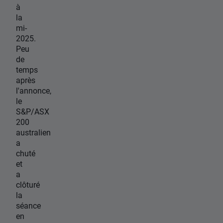
à
la
mi-
2025.
Peu
de
temps
après
l'annonce,
le
S&P/ASX
200
australien
a
chuté
et
a
clôturé
la
séance
en