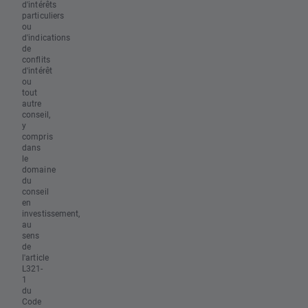
d'intérêts
particuliers
ou
d'indications
de
conflits
d'intérêt
ou
tout
autre
conseil,
y
compris
dans
le
domaine
du
conseil
en
investissement,
au
sens
de
l'article
L321-
1
du
Code