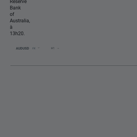
Reserve
Bank
of
Australia,
à
13h20.