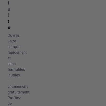
t
u
i
t
e
Ouvrez
votre
compte
rapidement
et
sans
formalités
inutiles
—
entièrement
gratuitement.
Profitez
de