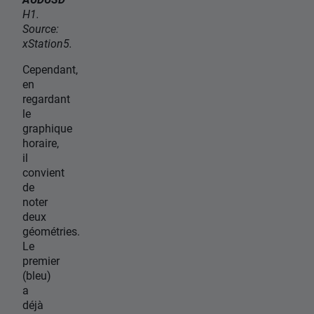
H1.
Source:
xStation5.
Cependant,
en
regardant
le
graphique
horaire,
il
convient
de
noter
deux
géométries.
Le
premier
(bleu)
a
déjà