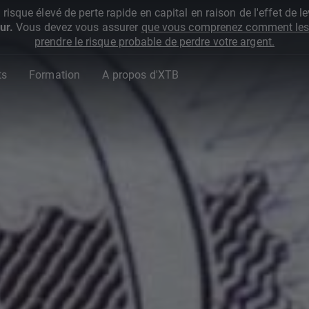
que élevé de perte rapide en capital en raison de l'effet de lev
ur.
Vous devez vous assurer
que vous comprenez comment les 
prendre le risque probable de perdre votre argent.
ts
Formation
A propos d'XTB