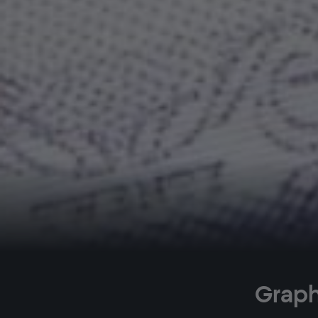
Graph