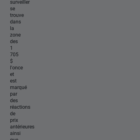
surveiller
se
trouve
dans
la
zone
des
1
705
$
l'once
et
est
marqué
par
des
réactions
de
prix
antérieures
ainsi
que