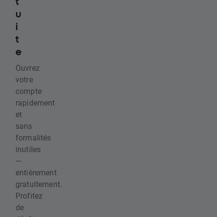
t
u
i
t
e
Ouvrez
votre
compte
rapidement
et
sans
formalités
inutiles
—
entièrement
gratuitement.
Profitez
de