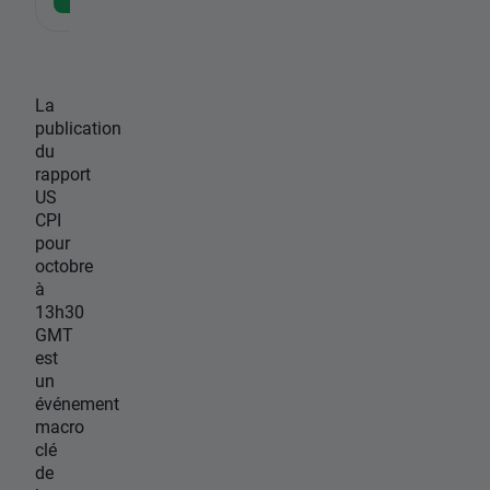
La
publication
du
rapport
US
CPI
pour
octobre
à
13h30
GMT
est
un
événement
macro
clé
de