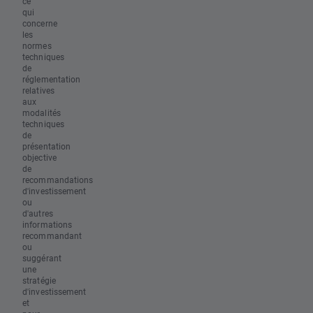
ce
qui
concerne
les
normes
techniques
de
réglementation
relatives
aux
modalités
techniques
de
présentation
objective
de
recommandations
d'investissement
ou
d'autres
informations
recommandant
ou
suggérant
une
stratégie
d'investissement
et