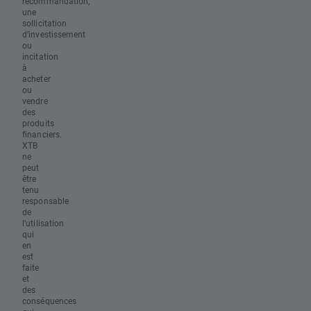
recommandation,
une
sollicitation
d’investissement
ou
incitation
à
acheter
ou
vendre
des
produits
financiers.
XTB
ne
peut
être
tenu
responsable
de
l’utilisation
qui
en
est
faite
et
des
conséquences