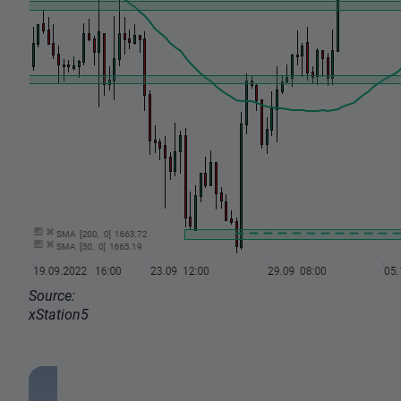
Source:
xStation5