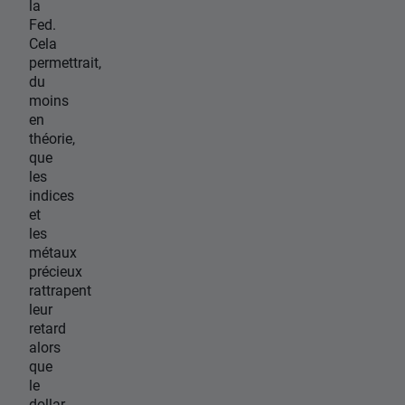
la
Fed.
Cela
permettrait,
du
moins
en
théorie,
que
les
indices
et
les
métaux
précieux
rattrapent
leur
retard
alors
que
le
dollar