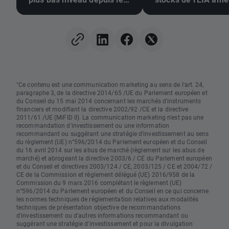
10 juillet 🚩 La sécheresse,
augmentent
El Niño et la mer Noire au
centre de l'attention
"Ce contenu est une communication marketing au sens de l'art. 24,
paragraphe 3, de la directive 2014/65 /UE du Parlement européen et
du Conseil du 15 mai 2014 concernant les marchés d'instruments
financiers et modifiant la directive 2002/92 /CE et la directive
2011/61 /UE (MiFID II). La communication marketing n'est pas une
recommandation d'investissement ou une information
recommandant ou suggérant une stratégie d'investissement au sens
du règlement (UE) n°596/2014 du Parlement européen et du Conseil
du 16 avril 2014 sur les abus de marché (règlement sur les abus de
marché) et abrogeant la directive 2003/6 / CE du Parlement européen
et du Conseil et directives 2003/124 / CE, 2003/125 / CE et 2004/72 /
CE de la Commission et règlement délégué (UE) 2016/958 de la
Commission du 9 mars 2016 complétant le règlement (UE)
n°596/2014 du Parlement européen et du Conseil en ce qui concerne
les normes techniques de réglementation relatives aux modalités
techniques de présentation objective de recommandations
d'investissement ou d'autres informations recommandant ou
suggérant une stratégie d'investissement et pour la divulgation