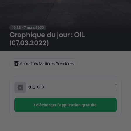
10:35 · 7 mars 2022
Graphique du jour : OIL
(07.03.2022)
Actualités Matières Premières
-
OIL
CFD
-
Télécharger l'application gratuite