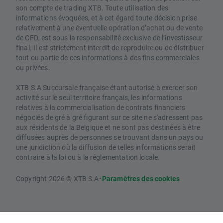
son compte de trading XTB. Toute utilisation des
informations évoquées, et à cet égard toute décision prise
relativement à une éventuelle opération d’achat ou de vente
de CFD, est sous la responsabilité exclusive de l’investisseur
final. Il est strictement interdit de reproduire ou de distribuer
tout ou partie de ces informations à des fins commerciales
ou privées.
XTB S.A Succursale française étant autorisé à exercer son
activité sur le seul territoire français, les informations
relatives à la commercialisation de contrats financiers
négociés de gré à gré figurant sur ce site ne s'adressent pas
aux résidents de la Belgique et ne sont pas destinées à être
diffusées auprès de personnes se trouvant dans un pays ou
une juridiction où la diffusion de telles informations serait
contraire à la loi ou à la réglementation locale.
Copyright 2026 © XTB S.A
•
Paramètres des cookies