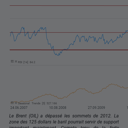
Le Brent (OIL) a dépassé les sommets de 2012. La
zone des 125 dollars le baril pourrait servir de support
important maintenant. Compte tenu de la forte