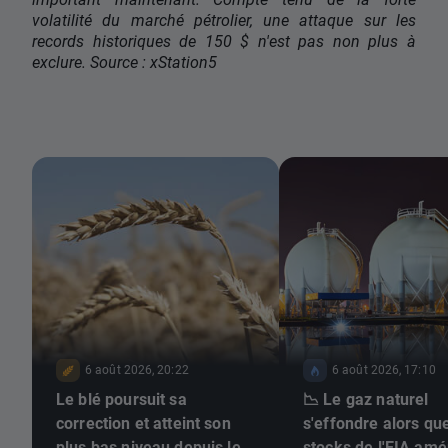
volatilité du marché pétrolier, une attaque sur les
records historiques de 150 $ n'est pas non plus à
exclure. Source : xStation5
6 août 2026, 20:22
6 août 2026, 17:10
Le blé poursuit sa
📉 Le gaz naturel
correction et atteint son
s'effondre alors que
plus bas niveau depuis le
stocks de l'EIA amé