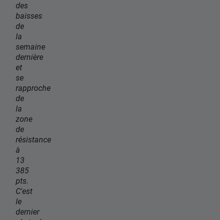
des
baisses
de
la
semaine
dernière
et
se
rapproche
de
la
zone
de
résistance
à
13
385
pts.
C'est
le
dernier