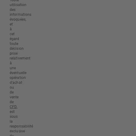
utilisation
des
informations
évoquées,
et
à
cet
égard
toute
décision
prise
relativement
à
une
éventuelle
opération
d’achat
ou
de
vente
de
CFD
,
est
sous
la
responsabilité
exclusive
de