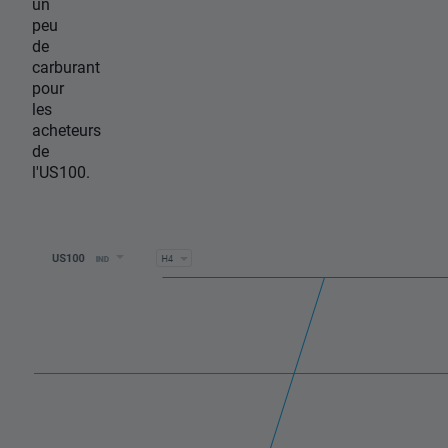
un
peu
de
carburant
pour
les
acheteurs
de
l'US100.