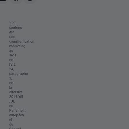
"Ce
contenu
est
une
communication
marketing
au
sens
de
l'art.
24,
paragraphe
3,
de
la
directive
2014/65
/UE
du
Parlement
européen
et
du
Conseil