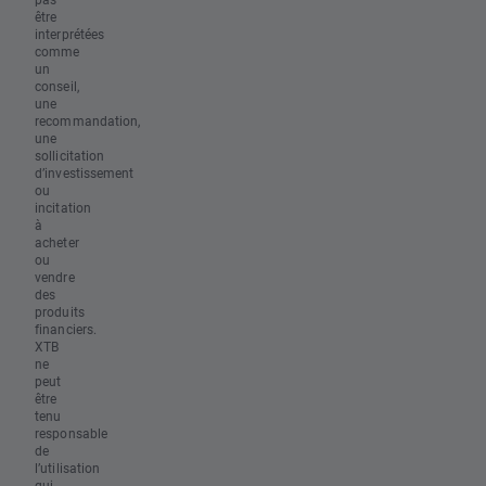
être
interprétées
comme
un
conseil,
une
recommandation,
une
sollicitation
d’investissement
ou
incitation
à
acheter
ou
vendre
des
produits
financiers.
XTB
ne
peut
être
tenu
responsable
de
l’utilisation
qui