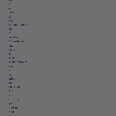
en
est
faite
et
des
conséquences
qui
en
résultent,
l’investisseur
final
restant
le
seul
décisionnaire
quant
à
la
prise
de
position
sur
son
compte
de
trading
XTB.
Toute