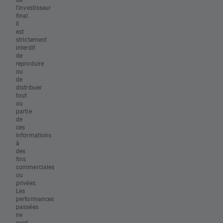
l’investisseur
final.
Il
est
strictement
interdit
de
reproduire
ou
de
distribuer
tout
ou
partie
de
ces
informations
à
des
fins
commerciales
ou
privées.
Les
performances
passées
ne
sont