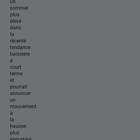
un
sommet
plus
élevé
dans
la
récente
tendance
baissière
à
court
terme
et
pourrait
annoncer
un
mouvement
à
la
hausse
plus
important