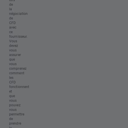
de
la
négociation
de
CFD
avec
ce
fournisseur.
Vous
devez
vous
assurer
que
vous
comprenez
comment
les
CFD
fonctionnent
et
que
vous
pouvez
vous
permettre
de
prendre
le