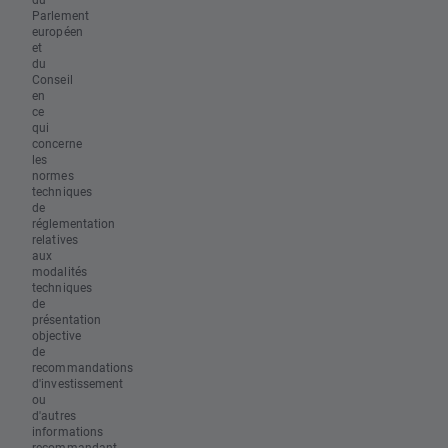
Parlement
européen
et
du
Conseil
en
ce
qui
concerne
les
normes
techniques
de
réglementation
relatives
aux
modalités
techniques
de
présentation
objective
de
recommandations
d'investissement
ou
d'autres
informations
recommandant