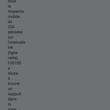
sous
la
moyenne
mobile
de
200
périodes
sur
l'intervalle
H4
(ligne
verte),
l'US100
a
réussi
à
trouver
un
support
dans
la
zone