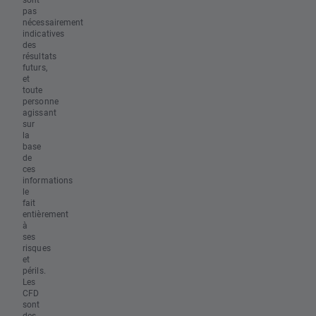
pas
nécessairement
indicatives
des
résultats
futurs,
et
toute
personne
agissant
sur
la
base
de
ces
informations
le
fait
entièrement
à
ses
risques
et
périls.
Les
CFD
sont
des