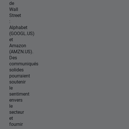
de
Wall
Street
:
Alphabet
(GOOGL.US)
et
Amazon
(AMZN.US).
Des
communiqués
solides
pourraient
soutenir
le
sentiment
envers
le
secteur
et
fournir