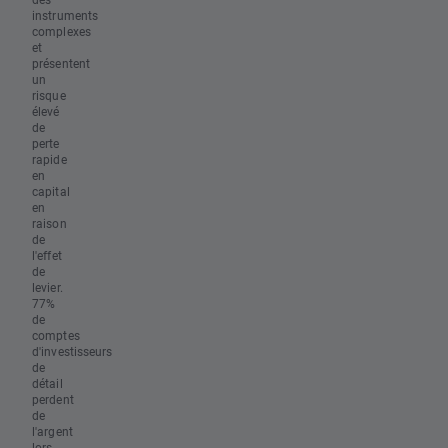
instruments
complexes
et
présentent
un
risque
élevé
de
perte
rapide
en
capital
en
raison
de
l'effet
de
levier.
77%
de
comptes
d'investisseurs
de
détail
perdent
de
l'argent
lors